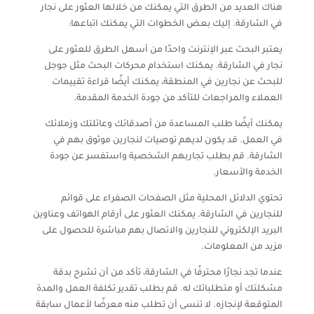
هناك العديد من الطرق التي يمكنك من خلالها العثور على نجار
في الشارقة. إليك بعض الخطوات التي يمكنك اتباعها:
يعتبر البحث عبر الإنترنت واحدًا من أسهل الطرق للعثور على
نجار في الشارقة. يمكنك استخدام محركات البحث مثل جوجل
للبحث عن نجارين في المنطقة، يمكنك أيضًا قراءة تقييمات
العملاء والمراجعات للتأكد من جودة الخدمة المقدمة.
يمكنك أيضًا طلب المساعدة من أصدقائك وعائلتك وزملائك
في العمل. قد يكون لديهم توصيات لنجارين موثوق بهم في
الشارقة. قم بطلب تجاربهم الشخصية واستفسر عن جودة
الخدمة والأسعار.
تحتوي الدلائل المحلية مثل الصفحات الصفراء على قوائم
للنجارين في الشارقة. يمكنك العثور على أرقام الهواتف وعناوين
البريد الإلكتروني للنجارين والاتصال بهم مباشرة للحصول على
مزيد من المعلومات.
عندما تجد نجارًا محترفًا في الشارقة، تأكد من أن تشرح بدقة
مشكلتك أو متطلباتك له. قم بطلب تقدير تكلفة العمل والمدة
المتوقعة لإنجازه. لا تنسى أن تطلب منه معرضًا لأعمال سابقة