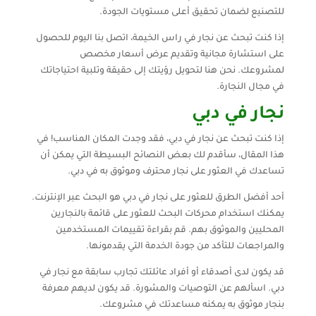
للتصنيع لضمان تحقيق أعلى مستويات الجودة.
إذا كنت تبحث عن نجار في راس الخيمة، اتصل بنا اليوم للحصول
على استشارة مجانية وتقديم عرض أسعار مخصص
لمشروعك. نحن هنا لتحويل رؤيتك إلى حقيقة وتلبية احتياجاتك
في مجال النجارة.
نجار في دبي
إذا كنت تبحث عن نجار في دبي، فقد وجدت المكان المناسب! في
هذا المقال، سأقدم لك بعض النصائح البسيطة التي يمكن أن
تساعدك في العثور على نجار محترف وموثوق به في دبي.
أحد أفضل الطرق للعثور على نجار في دبي هو البحث عبر الإنترنت.
يمكنك استخدام محركات البحث للعثور على قائمة بالنجارين
المحليين والموثوق بهم. قم بقراءة تقييمات المستخدمين
والمراجعات للتأكد من جودة الخدمة التي يقدمونها.
قد يكون لدى أصدقاء أو أفراد عائلتك تجارب سابقة مع نجار في
دبي. اسألهم عن التوصيات والمشورة. قد يكون لديهم معرفة
بنجار موثوق به يمكنه مساعدتك في مشروعك.