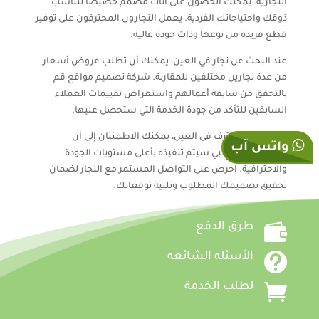
التجارية. يمكنك الحصول على أثاث مصمم خصيصًا لتناسب
ذوقك واحتياجاتك الفردية. يعمل النجارون المحترفون على توفير
قطع فريدة من نوعها وذات جودة عالية.
عند البحث عن نجار في العين، يمكنك أن تطلب عروض أسعار
من عدة نجارين مختلفين للمقارنة. شركة تصميم مواقع قم
بالتحقق من سابقة أعمالهم واستعراض تقييمات العملاء
السابقين للتأكد من جودة الخدمة التي ستحصل عليها.
باختيار نجار محترف في العين، يمكنك الاطمئنان إلى أن
واتس آب
مشروعك الخشبي سيتم تنفيذه بأعلى مستويات الجودة
والاحترافية. احرص على التواصل المستمر مع النجار لضمان
تحقيق تصميمك المطلوب وتلبية توقعاتك.

طرق الدفع

الأسئله الشائعه

لطلب الخدمة