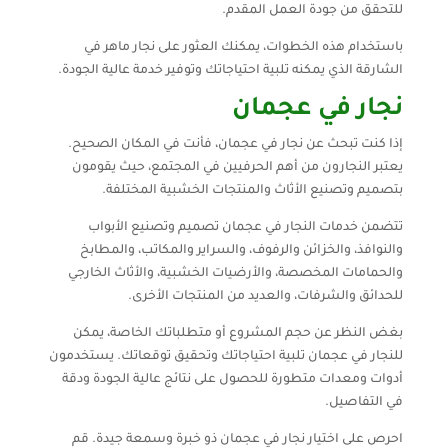
للتحقق من جودة العمل المقدم.
باستخدام هذه الخطوات، يمكنك العثور على نجار ماهر في
الشارقة الذي يمكنه تلبية احتياجاتك وتوفير خدمة عالية الجودة.
نجار في عجمان
إذا كنت تبحث عن نجار في عجمان، فأنت في المكان الصحيح.
يعتبر النجارون من أهم الحرفيين في المجتمع، حيث يقومون
بتصميم وتصنيع الأثاث والمنتجات الخشبية المختلفة.
تتضمن خدمات النجار في عجمان تصميم وتصنيع الأبواب
والنوافذ، والخزائن والرفوف، والسراير والمكاتب، والمطابخ
والحمامات المخصصة، والأرضيات الخشبية، والأثاث الخارجي
للحدائق والشرفات، والعديد من المنتجات الأخرى.
بغض النظر عن حجم المشروع أو متطلباتك الخاصة، يمكن
للنجار في عجمان تلبية احتياجاتك وتحقيق توقعاتك. يستخدمون
أدوات ومعدات متطورة للحصول على نتائج عالية الجودة ودقة
في التفاصيل.
احرص على اختيار نجار في عجمان ذو خبرة وسمعة جيدة. قم