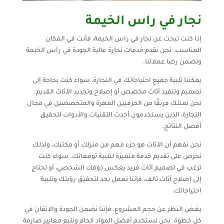
نجار في راس الخيمة
إذا كنت تبحث عن نجار في راس الخيمة، فأنت في المكان
المناسب. نحن نقدم خدمات نجارة عالية الجودة في رأس الخيمة
ونضمن رضا عملائنا.
يمكننا تلبية جميع احتياجاتك في النجارة، سواء كنت بحاجة إلى
تصميم وتنفيذ أثاث مخصص أو إصلاح وتجديد الأثاث القديم.
نحن نمتلك فريقًا من الحرفيين المهرة والمتخصصين في مجال
النجارة، الذين يستخدمون أحدث التقنيات والأدوات لتحقيق
أفضل النتائج.
نحن نفهم أن الأثاث هو جزء مهم من منزلك أو مكتبك، ولذلك
نحرص على تقديم خدمة متميزة لتلبية توقعاتك. سواء كنت
ترغب في تصميم أثاث فريد يعكس ذوقك الشخصي، أو تحتاج
إلى إصلاح أثاث تالف، فإننا نعمل بجد لتحقيق رؤيتك وتلبية
احتياجاتك.
بغض النظر عن حجم المشروع، فإننا نضمن الجودة والاتقان في
كل خطوة. نحن نستخدم أفضل المواد الخام ونتبع معايير صارمة