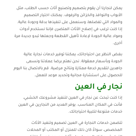
يمكن لنجارنا أن يقوم بتصميم وتصنيع أثاث حسب الطلب، مثل
الأبواب والنوافذ والخزائن والرفوف. يمكنك اختيار التصميم
والمواد التي تفضلها، وسنعمل على تنفيذها بدقة وجودة عالية.
إذا كنت ترغب في إصلاح الأثاث المتضرر، فإننا نستخدم أدوات
ومواد عالية الجودة لإعادة تأهيل القطعة وجعلها تبدو جديدة مرة
أخرى.
بغض النظر عن احتياجاتك، يمكننا توفير خدمات نجارة عالية
الجودة وبأسعار معقولة. نحن نهتم برضا عملائنا ونسعى
جاهدين لتقديم خدمة ممتازة ونتائج مرضية. قم بالاتصال بنا اليوم
للحصول على استشارة مجانية وتحديد موعد للعمل.
نجار في العين
إذا كنت تبحث عن نجار في العين لتنفيذ مشروعك الخشبي،
فأنت في المكان المناسب. يوفر العديد من النجارين في العين
خدمات متنوعة لتلبية احتياجاتك.
تتضمن خدمات النجارة في العين تصميم وتنفيذ الأثاث
المخصص، سواءً كان ذلك للمنزل أو المكتب أو المحلات