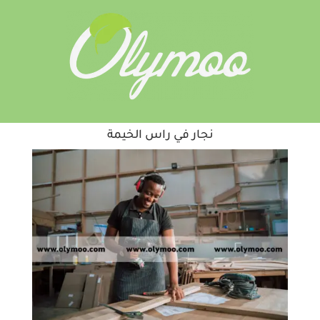
نجار في راس الخيمة