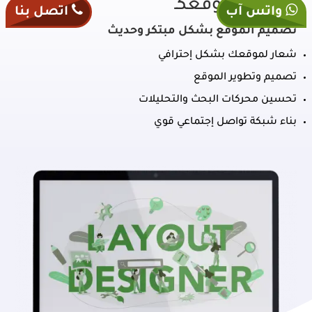
تصميم موقعكـ
واتس آب
اتصل بنا
تصميم الموقع بشكل مبتكر وحديث
شعار لموقعك بشكل إحترافي
تصميم وتطوير الموقع
تحسين محركات البحث والتحليلات
بناء شبكة تواصل إجتماعي قوي