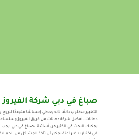
صباغ في دبي شركة الفيروز
التغيير مطلوب دائمًا لأنه يعطي إحساسًا متجددًا للروح
دهانات ، أفضل شركة دهانات من فريق الفيروز وسنساع
يمكنك البحث في الكثير من أساتذة ،صباغ في دبي يجب أ
في اختيار يد غير آمنة يمكن أن تأخذ المشاكل من الجم