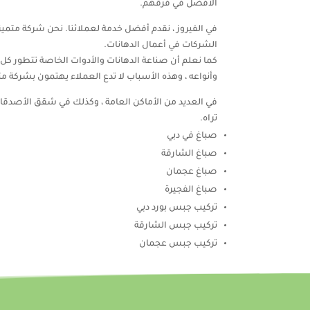
الأفضل في فرقهم.
في الفيروز ، نقدم أفضل خدمة لعملائنا. نحن شركة متمي
الشركات في أعمال الدهانات.
كما نعلم أن صناعة الدهانات والأدوات الخاصة تتطور كل ي
وأنواعه ، وهذه الأسباب لا تدع العملاء يهتمون بشركة مث
في العديد من الأماكن العامة ، وكذلك في شقق الأصدقاء وال
تراه.
صباغ في دبي
صباغ الشارقة
صباغ عجمان
صباغ الفجيرة
تركيب جبس بورد دبي
تركيب جبس الشارقة
تركيب جبس عجمان