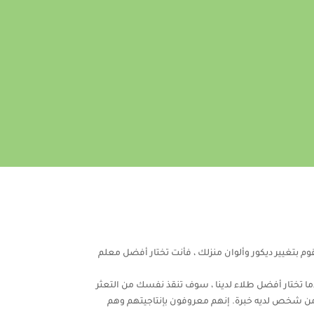
وم بتغيير ديكور وألوان منزلك ، فأنت تختار أفضل معلم
ا تختار أفضل طلاء لدينا ، سوف تنقذ نفسك من التعثر
 من شخص لديه خبرة. إنهم معروفون بإنتاجيتهم وهم