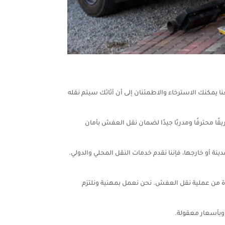
يمكنك الاسترخاء والاطمئنان إلى أن أثاثك سيتم نقله
ا محترفًا ومدربًا جيدًا لضمان نقل العفش بأمان
 أو خارجها، فإننا نقدم خدمات النقل المحلي والدولي.
ة من عملية نقل العفش. نحن نعمل بمهنية ونلتزم
وبأسعار معقولة.