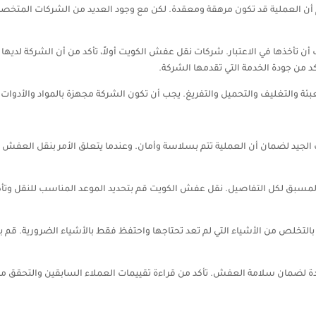
ن العملية قد تكون مرهقة ومعقدة. لكن مع وجود العديد من الشركات المتخصص
تأخذها في الاعتبار. شركات نقل عفش الكويت أولاً، تأكد من أن الشركة لديها خ
كد من جودة الخدمة التي تقدمها الشركة.
بئة والتغليف والتحميل والتفريغ. يجب أن تكون الشركة مجهزة بالمواد والأدوات
جيد لضمان أن العملية تتم بسلاسة وأمان. وعندما يتعلق الأمر بنقل العفش في 
سبق لكل التفاصيل. نقل عفش الكويت قم بتحديد الموعد المناسب للنقل وتأكد م
لتخلص من الأشياء التي لم تعد تحتاجها واحتفظ فقط بالأشياء الضرورية. قم ب
لضمان سلامة العفش. تأكد من قراءة تقييمات العملاء السابقين والتحقق من ت