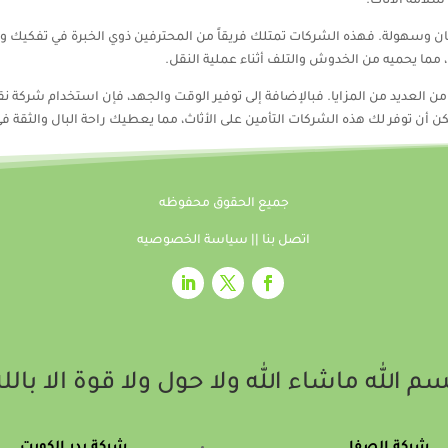
لامة الأثاث.
وسهولة. فهذه الشركات تمتلك فريقاً من المحترفين ذوي الخبرة في تفكيك وتركي
ما يحميه من الخدوش والتلف أثناء عملية النقل.
لعديد من المزايا. فبالإضافة إلى توفير الوقت والجهد، فإن استخدام شركة نق
ن أن توفر لك هذه الشركات التأمين على الأثاث، مما يعطيك راحة البال والثقة 
جميع الحقوق محفوظه
اتصل بنا
||
سياسة الخصوصيه
م الله ماشاء الله ولا حول ولا قوة الا بالل
شركة الصفا
شركة بدر الكويت