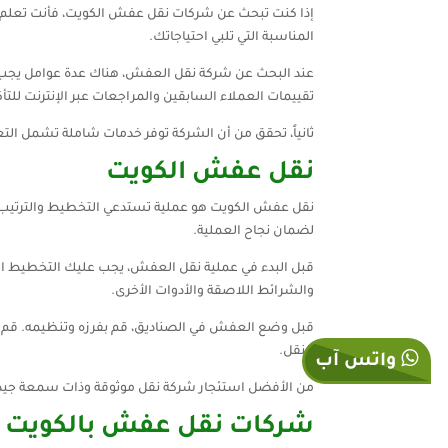
إذا كنت تبحث عن شركات نقل عفش الكويت، فأنت تعلم أ
المناسبة التي تلبي احتياجاتك.
عند البحث عن شركة نقل العفش، هناك عدة عوامل يجب أن 
تقييمات العملاء السابقين والمراجعات عبر الإنترنت للتأ
ثانياً، تحقق من أن الشركة توفر خدمات شاملة تشمل التع
نقل عفش الكويت
نقل عفش الكويت هو عملية تستدعي التخطيط والترتيب ال
لضمان نجاح العملية.
قبل البدء في عملية نقل العفش، يجب عليك التخطيط الم
والشرائط اللاصقة والأدوات الأخرى.
قبل وضع العفش في الصناديق، قم بفرزه وتنظيمه. قم با
النقل.
واتس آب
من الأفضل استئجار شركة نقل موثوقة وذات سمعة جيدة 
شركات نقل عفش بالكويت