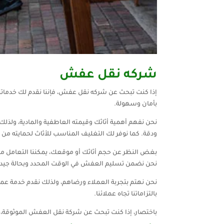
شركه نقل عفش
إذا كنت تبحث عن شركه نقل عفش، فإننا نقدم لك خدماتن
بأمان وسهولة.
نحن نفهم أهمية أثاثك وقيمته العاطفية والمادية، ولذلك
ودقة. كما نوفر لك التغليف المناسب للأثاث لحمايته من 
بغض النظر عن حجم أثاثك أو موقعك، يمكننا التعامل مع 
نحن نضمن تسليم العفش في الوقت المحدد وبحالة جيدة
نحن نهتم بتجربة العملاء ورضاهم، ولذلك نقدم خدمة عم
بالتزاماتنا تجاه عملائنا.
باختصار، إذا كنت تبحث عن شركة نقل العفش الموثوقة، 