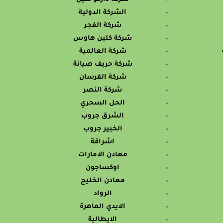
الشركة الدولية
شركة الفجر
شركة كلين هاوس
شركة العالمية
شركة حريف صيانة
شركة الفرسان
شركة النصر
الحل السحري
الشرق جروب
الخبير جروب
اشراقة
معادن الامارات
اوكساجون
معادن الخليج
الرواد
الايدي الماهرة
الايطالية