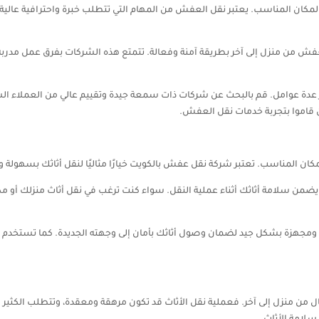
كان المناسب. يعتبر نقل العفش من المهام التي تتطلب خبرة واحترافية عالية
ش من منزل إلى آخر بطريقة آمنة وفعالة. تتمتع هذه الشركات بفرق عمل مدربة
ار عدة عوامل. قم بالبحث عن شركات ذات سمعة جيدة وتقييم عالي من العملاء ال
 قاموا بتجربة خدمات نقل العفش.
ن المناسب. تعتبر شركة نقل عفش بالكويت خيارًا مثاليًا لنقل أثاثك بسهولة و
ًا يضمن سلامة أثاثك أثناء عملية النقل. سواء كنت ترغب في نقل أثاث منزلك أو 
جهزة بشكل جيد لضمان وصول أثاثك بأمان إلى وجهته الجديدة. كما تستخدم أدو
 من منزل إلى آخر. فعملية نقل الأثاث قد تكون مرهقة ومعقدة، وتتطلب الكثير