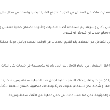
دم خدمات نقل العفش في الكويت. تتمتع الشركة بخبرة واسعة في مجال نقل ال
أمان وسرعة. يتم استخدام أحدث التقنيات والأدوات لضمان حماية العفش وتجنب
ه ومنع حدوث أي خدوش أو كسور.
 التعامل مع العملاء. يتم تقديم الخدمات في الوقت المحدد وبأعلى جودة ممكنة.
نقل العفش هي الخيار الأمثل لك. نحن شركة متخصصة في خدمات نقل الأثاث، ون
ولكن مع شركتنا، يمكنك الاعتماد علينا لجعل هذه العملية سهلة ومريحة. شر
جمه أو شكله. نحن نستخدم تقنيات حديثة ومعدات متطورة لضمان سلامة الأثاث و
 والموثوقة. نحن هنا لمساعدتك في جعل عملية نقل الأثاث سهلة ومريحة.