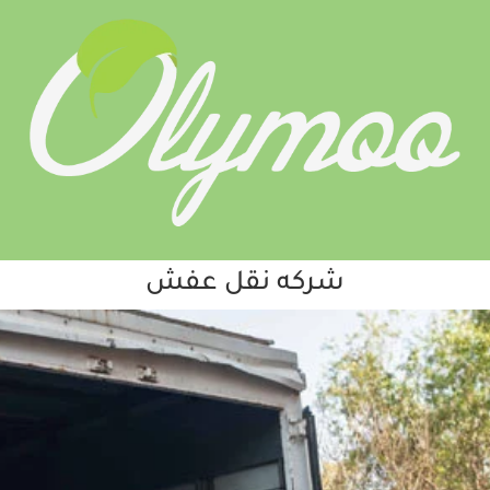
شركه نقل عفش