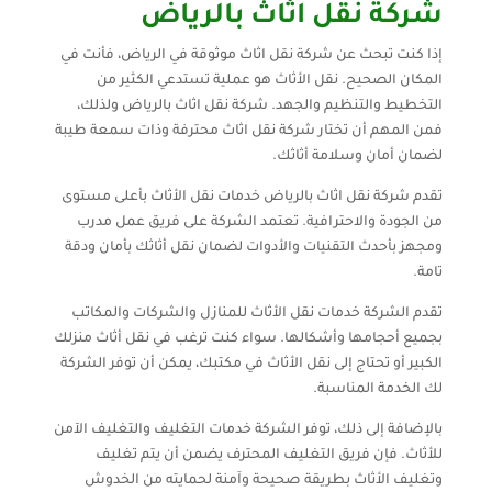
شركة نقل اثاث بالرياض
إذا كنت تبحث عن شركة نقل اثاث موثوقة في الرياض، فأنت في
المكان الصحيح. نقل الأثاث هو عملية تستدعي الكثير من
التخطيط والتنظيم والجهد. شركة نقل اثاث بالرياض ولذلك،
فمن المهم أن تختار شركة نقل اثاث محترفة وذات سمعة طيبة
لضمان أمان وسلامة أثاثك.
تقدم شركة نقل اثاث بالرياض خدمات نقل الأثاث بأعلى مستوى
من الجودة والاحترافية. تعتمد الشركة على فريق عمل مدرب
ومجهز بأحدث التقنيات والأدوات لضمان نقل أثاثك بأمان ودقة
تامة.
تقدم الشركة خدمات نقل الأثاث للمنازل والشركات والمكاتب
بجميع أحجامها وأشكالها. سواء كنت ترغب في نقل أثاث منزلك
الكبير أو تحتاج إلى نقل الأثاث في مكتبك، يمكن أن توفر الشركة
لك الخدمة المناسبة.
بالإضافة إلى ذلك، توفر الشركة خدمات التغليف والتغليف الآمن
للأثاث. فإن فريق التغليف المحترف يضمن أن يتم تغليف
وتغليف الأثاث بطريقة صحيحة وآمنة لحمايته من الخدوش