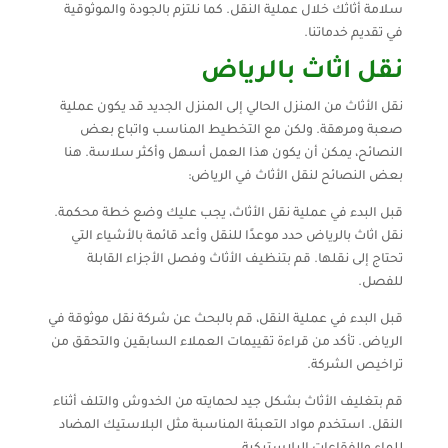
سلامة أثاثك خلال عملية النقل. كما نلتزم بالجودة والموثوقية
في تقديم خدماتنا.
نقل اثاث بالرياض
نقل الأثاث من المنزل الحالي إلى المنزل الجديد قد يكون عملية
صعبة ومرهقة. ولكن مع التخطيط المناسب واتباع بعض
النصائح، يمكن أن يكون هذا العمل أسهل وأكثر سلاسة. هنا
بعض النصائح لنقل الأثاث في الرياض:
قبل البدء في عملية نقل الأثاث، يجب عليك وضع خطة محكمة.
نقل اثاث بالرياض حدد موعدًا للنقل وأعد قائمة بالأشياء التي
تحتاج إلى نقلها. قم بتنظيف الأثاث وفصل الأجزاء القابلة
للفصل.
قبل البدء في عملية النقل، قم بالبحث عن شركة نقل موثوقة في
الرياض. تأكد من قراءة تقييمات العملاء السابقين والتحقق من
تراخيص الشركة.
قم بتغليف الأثاث بشكل جيد لحمايته من الخدوش والتلف أثناء
النقل. استخدم مواد التعبئة المناسبة مثل البلاستيك المضاد