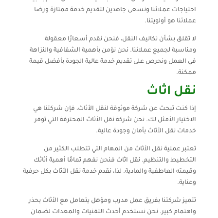
احتياجات عملائنا ونسعى جاهدين لتقديم خدمة ممتازة ورضا
عملائنا هو أولويتنا.
لا تقلق بشأن تكاليف النقل، فنحن نقدم أسعارًا معقولة
ومناسبة لجميع عملائنا. نحن نؤمن بأهمية الشفافية والنزاهة
في العمل ونحرص على تقديم خدمة عالية الجودة بأفضل قيمة
ممكنة.
نقل اثاث
إذا كنت تبحث عن شركة موثوقة لنقل الأثاث، فإن شركتنا هي
الاختيار الأمثل لك. نحن شركة نقل الأثاث المحترفة التي توفر
خدمات نقل الأثاث بأمان وجودة عالية.
تعتبر عملية نقل الأثاث من المهام التي تتطلب الكثير من
التخطيط والتنظيم. نقل اثاث فنحن نفهم تمامًا أهمية أثاثك
وقيمته العاطفية والمادية. لذا، نقدم خدمة نقل الأثاث بكل حرفية
وعناية.
تتميز شركتنا بفريق عمل مدرب ومؤهل يتعامل مع الأثاث بحذر
واهتمام كبير. نحن نستخدم أحدث التقنيات والمعدات لضمان