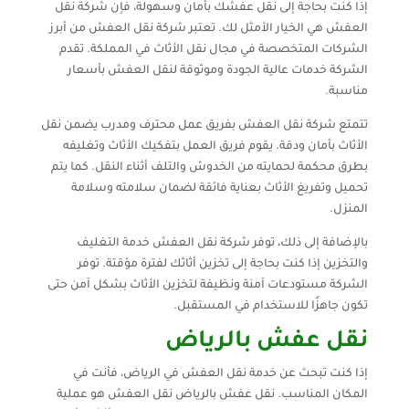
إذا كنت بحاجة إلى نقل عفشك بأمان وسهولة، فإن شركة نقل
العفش هي الخيار الأمثل لك. تعتبر شركة نقل العفش من أبرز
الشركات المتخصصة في مجال نقل الأثاث في المملكة. تقدم
الشركة خدمات عالية الجودة وموثوقة لنقل العفش بأسعار
مناسبة.
تتمتع شركة نقل العفش بفريق عمل محترف ومدرب يضمن نقل
الأثاث بأمان ودقة. يقوم فريق العمل بتفكيك الأثاث وتغليفه
بطرق محكمة لحمايته من الخدوش والتلف أثناء النقل. كما يتم
تحميل وتفريغ الأثاث بعناية فائقة لضمان سلامته وسلامة
المنزل.
بالإضافة إلى ذلك، توفر شركة نقل العفش خدمة التغليف
والتخزين إذا كنت بحاجة إلى تخزين أثاثك لفترة مؤقتة. توفر
الشركة مستودعات آمنة ونظيفة لتخزين الأثاث بشكل آمن حتى
تكون جاهزًا للاستخدام في المستقبل.
نقل عفش بالرياض
إذا كنت تبحث عن خدمة نقل العفش في الرياض، فأنت في
المكان المناسب. نقل عفش بالرياض نقل العفش هو عملية