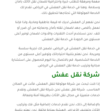
مهمة ومرهقة تتطلب خبرة واحترافية لضمان نقل أثاثك بأمان
وسلامة. وهنا في خدمة نقل العفش في الرياض، نقدم لك
الخدمة الموثوقة التي تحتاجها لتحقيق ذلك.
نحن نفهم أن العفش لديك له قيمة عاطفية ومادية، ولذا فإننا
نعمل بأقصى جهد لضمان نقله بأمان وحمايته من أي ضرر أو
تلف. نحن نستخدم أحدث التقنيات والأدوات لضمان توفير أعلى
مستوى من الجودة في خدمة نقل العفش.
في خدمة نقل العفش في الرياض، نضمن لك تجربة سلسة
ومريحة. نحن نهتم بتلبية احتياجاتك وتوفير أعلى مستوى من
الخدمة الشخصية. قم بالاتصال بنا اليوم للحصول على استشارة
مجانية وترتيب خدمة نقل العفش في الرياض.
شركة نقل عفش
إذا كنت تبحث عن شركة موثوقة لنقل العفش، فأنت في المكان
المناسب. شركة نقل عفش نحن شركة نقل العفش، ونقدم
خدمات متميزة في مجال نقل الأثاث بطريقة آمنة وفعالة.
بالإضافة إلى ذلك، نحن نقدم خدمات إضافية مثل فك وتركيب
الأثاث وتغليف الأغراض الهشة بعناية فائقة. نحن نهتم بتلبية