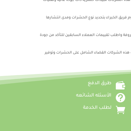
ه الشركات مبيدات حشرية ذات جودة عالية وتقنيات
ريق الخبراء بتحديد نوع الحشرات ومدى انتشارها
فة واطلب تقييمات العملاء السابقين للتأكد من جودة
 هذه الشركات القضاء الشامل على الحشرات وتوفير

طرق الدفع

الأسئله الشائعه

لطلب الخدمة