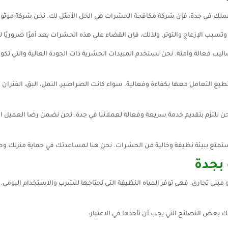
عملك في جدة، فإن شركة مكافحة الحشرات هي الحل الأمثل لك. نحن شركة موث
سبب الإزعاج والتوتر. ولذلك، فإن القضاء على هذه الحشرات يعد أمرًا ضروريًا 
يب فعالة وآمنة. نحن نستخدم المبيدات الحشرية ذات الجودة العالية والتي تكو
طيع التعامل معها بكفاءة وفعالية. سواء كانت الصراصير، النمل، البق، الفئر
 نحن نلتزم بتقديم خدمة سريعة وفعالة لعملائنا في جدة. نحن نضمن رضا العميل
ستمتع ببيئة نظيفة وخالية من الحشرات. نحن هنا لمساعدتك في حماية منزلك 
بجدة
و مبنى تجاري. فهي توفر المياه النظيفة التي نحتاجها للشرب والاستخدام اليوم
بعض النصائح التي يجب أن تأخذها في الاعتبار: