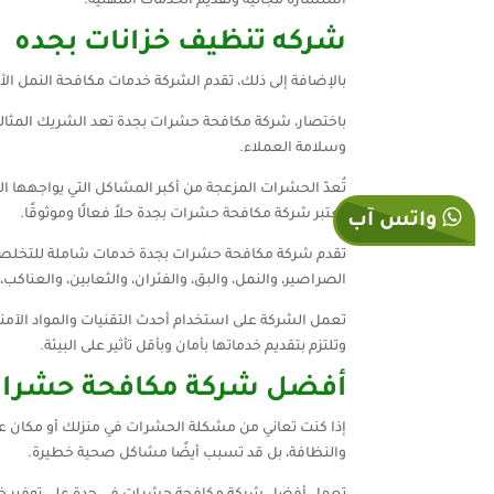
استشارة مجانية وتقديم الخدمات المهنية.
شركه تنظيف خزانات بجده
بالإضافة إلى ذلك، تقدم الشركة خدمات مكافحة النمل ال
باختصار، شركة مكافحة حشرات بجدة تعد الشريك المثال
وسلامة العملاء.
تُعدّ الحشرات المزعجة من أكبر المشاكل التي يواجهها 
تعتبر شركة مكافحة حشرات بجدة حلاً فعالًا وموثوقًا.
واتس آب
تقدم شركة مكافحة حشرات بجدة خدمات شاملة للتخلص 
الصراصير، والنمل، والبق، والفئران، والثعابين، والعناكب
تعمل الشركة على استخدام أحدث التقنيات والمواد الآم
وتلتزم بتقديم خدماتها بأمان وبأقل تأثير على البيئة.
أفضل شركة مكافحة حشرات
إذا كنت تعاني من مشكلة الحشرات في منزلك أو مكان ع
والنظافة، بل قد تسبب أيضًا مشاكل صحية خطيرة.