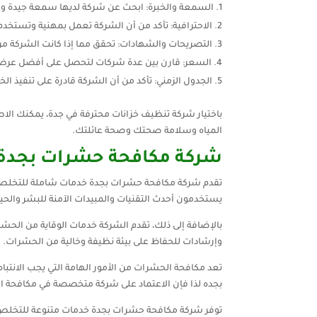
السمعة والخبرة: ابحث عن شركة لديها سمعة جيدة وخ
الاحترافية: تأكد من أن الشركة تعمل بمهنية وتستخدم
التصريحات والشهادات: تحقق مما إذا كانت الشركة م
السعر: قارن بين عدة شركات لتحصل على أفضل عرض مق
الجدول الزمني: تأكد من أن الشركة قادرة على تنفيذ ال
باختيار شركة تنظيف خزانات محترفة في جدة، يمكنك الاط
المياه وسلامة صحتك وصحة عائلتك.
شركة مكافحة حشرات بجدة
تقدم شركة مكافحة حشرات بجدة خدمات شاملة للتخلص م
يستخدمون أحدث التقنيات والمبيدات الآمنة للبشر والحيو
بالإضافة إلى ذلك، تقدم الشركة خدمات الوقاية من الح
وإرشادات للحفاظ على بيئة نظيفة وخالية من الحشرات.
تعد مكافحة الحشرات من الأمور الهامة التي يجب الانتب
بجده لذا فإن الاعتماد على شركة متخصصة في مكافحة الح
توفر شركة مكافحة حشرات بجدة خدمات متنوعة للتخلص م