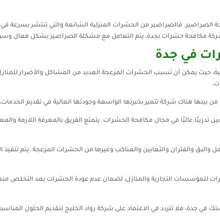
لصراصير. فالصراصير من الحشرات المنزلية الشائعة والتي تنتشر بسرعة في ا
كة مكافحة حشرات بجدة، يتم التعامل مع مشكلة الصراصير بشكل فعال وسر
ات في جدة
ومية، حيث يمكن أن تسبب الحشرات المزعجة العديد من المشاكل والأضرار للمناز
ت.
 بينها هناك شركة تتميز بخبرتها الواسعة وجودتها العالية في تقديم الخدمات، 
بين تدريبًا عاليًا في مجال مكافحة الحشرات. يتمتع الفريق بالمعرفة اللازمة وا
 والبق والفئران والثعابين والعناكب وغيرها من الحشرات المزعجة. يتم تنفيذ 
شرات للمؤسسات التجارية والمنازل، لضمان عدم عودة الحشرات بعد التخلص منها
في جدة، فلا تتردد في الاعتماد على شركة رواد الخليج لتقديم الحلول المناسب