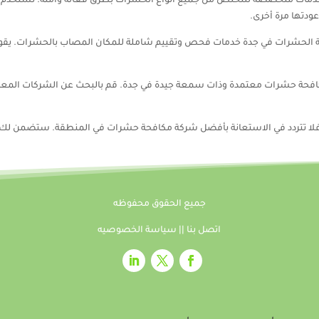
مات متخصصة للتخلص من جميع أنواع الحشرات بطرق فعالة وآمنة. تستخدم هذ
ودتها مرة أخرى.
 الحشرات في جدة خدمات فحص وتقييم شاملة للمكان المصاب بالحشرات. يقوم ف
كافحة حشرات معتمدة وذات سمعة جيدة في جدة. قم بالبحث عن الشركات المعرو
 فلا تتردد في الاستعانة بأفضل شركة مكافحة حشرات في المنطقة. ستضمن لك
جميع الحقوق محفوظه
اتصل بنا
||
سياسة الخصوصيه