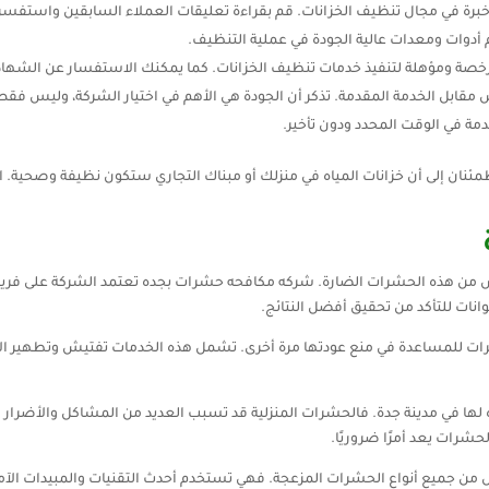
برة في مجال تنظيف الخزانات. قم بقراءة تعليقات العملاء السابقين واستف
 أدوات ومعدات عالية الجودة في عملية التنظيف.
رخصة ومؤهلة لتنفيذ خدمات تنظيف الخزانات. كما يمكنك الاستفسار عن الشهاد
ابل الخدمة المقدمة. تذكر أن الجودة هي الأهم في اختيار الشركة، وليس فقط
خدمة في الوقت المحدد ودون تأخير.
مئنان إلى أن خزانات المياه في منزلك أو مبناك التجاري ستكون نظيفة وصحية. 
ن هذه الحشرات الضارة. شركه مكافحه حشرات بجده تعتمد الشركة على فريق 
انات للتأكد من تحقيق أفضل النتائج.
شرات للمساعدة في منع عودتها مرة أخرى. تشمل هذه الخدمات تفتيش وتطهير الأ
اه لها في مدينة جدة. فالحشرات المنزلية قد تسبب العديد من المشاكل والأضرا
شرات يعد أمرًا ضروريًا.
ن جميع أنواع الحشرات المزعجة. فهي تستخدم أحدث التقنيات والمبيدات الآ