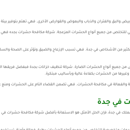
أبيض والبق والفئران والذباب والبعوض والقوارض الأخرى. فهي تهتم بتوفير بيئ
ي للتخلص من جميع أنواع الحشرات المزعجة. شركة مكافحة حشرات بجده فهي تو
الكثير من الأشخاص في جدة. فهي تسبب الإزعاج والضيق وتؤثر على الصحة والسلا
من جميع أنواع الحشرات الضارة. شركة تنظيف خزانات بجدة فبفضل فريقها 
، وغيرها من الحشرات بكفاءة عالية وبأساليب مبتكرة.
نة والفعالة في مكافحة الحشرات. فهي تضمن القضاء التام على الحشرات ومنع ع
 في جدة
ملك في جدة، فإن الحل الأمثل هو الاستعانة بأفضل شركة مكافحة حشرات في جد