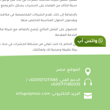
تعمل أفضل شركة مكافحة حشرات في جدة على توفير خد
حديثة للتأكد من القضاء على الحشرات بشكل دائم ومنع ع
بالإضافة إلى ذلك، تقدم الشركات المتخصصة في مكافحة
ويقدمون الحلول المناسبة للتخلص منها.
للحصول على أفضل النتائج، يُنصح بالتعاقد مع شركة م
الخدمة المقدمة.
واتس آب
في الختام، إذا كنت تعاني من مشكلة الحشرات في جدة،
بيئة نظيفة وصحية لك ولعائلتك.

الموقع: مصر

الدعم الفني: 0201011211065+ /
0201111360335+

البريد الالكتروني: info@olymoo.com