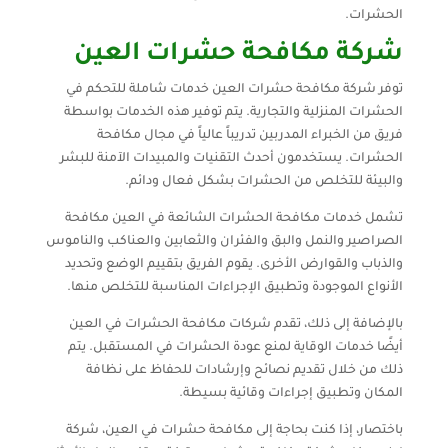
الحشرات.
شركة مكافحة حشرات العين
توفر شركة مكافحة حشرات العين خدمات شاملة للتحكم في
الحشرات المنزلية والتجارية. يتم توفير هذه الخدمات بواسطة
فريق من الخبراء المدربين تدريباً عالياً في مجال مكافحة
الحشرات. يستخدمون أحدث التقنيات والمبيدات الآمنة للبشر
والبيئة للتخلص من الحشرات بشكل فعال ودائم.
تشمل خدمات مكافحة الحشرات الشائعة في العين مكافحة
الصراصير والنمل والبق والفئران والثعابين والعناكب والناموس
والذباب والقوارض الأخرى. يقوم الفريق بتقييم الوضع وتحديد
الأنواع الموجودة وتطبيق الإجراءات المناسبة للتخلص منها.
بالإضافة إلى ذلك، تقدم شركات مكافحة الحشرات في العين
أيضًا خدمات الوقاية لمنع عودة الحشرات في المستقبل. يتم
ذلك من خلال تقديم نصائح وإرشادات للحفاظ على نظافة
المكان وتطبيق إجراءات وقائية بسيطة.
باختصار، إذا كنت بحاجة إلى مكافحة حشرات في العين، شركة