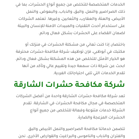
الخدمات المتخصصة للتخلص من جميع أنواع الحشرات، بما في
ذلك الصراصير، والنمل، والبق، والذباب، والبعوض، والنمل
الأبيض، والعتة، والعقارب، والثعابين، وغيرها. تعتمد الشركات
على استخدام أحدث التقنيات والمبيدات الآمنة للإنسان والبيئة
لضمان القضاء على الحشرات بشكل فعال ودائم.
باختصار، إذا كنت تعاني من مشكلة الحشرات في منزلك أو
مكتبك في أبوظبي، فإن توظيف شركة مكافحة حشرات محترفة
هو الخيار الأمثل للتخلص من هذه المشكلة بشكل فعال ودائم.
ابحث عن شركة ذات سمعة جيدة وتقييم عالي وتأكد من أنها
تقدم الخدمات التي تلبي احتياجاتك الفردية.
شركة مكافحة حشرات الشارقة
تعد شركة مكافحة حشرات الشارقة واحدة من أفضل الشركات
المتخصصة في مجال مكافحة الحشرات في الشارقة. تقدم
الشركة خدمات متنوعة وفعالة للتخلص من جميع أنواع
الحشرات المزعجة والضارة.
تتضمن خدماتنا مكافحة الصراصير والنمل الأبيض والبق
والفئران والذباب والناموس والبراغيث والقوارض الأخرى. نحن