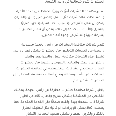
الحشرات تقدم خدماتها في رأس الخيمة.
تعتبر مكافحة الحشرات أمرًا ضروريًا للحفاظ على صحة الأفراد
والممتلكات. فالحشرات مثل النمل والصراصير والبق والفئران
يمكن أن تنقل الأمراض وتسبب الحساسية وتلحق أضرارًا
بالمنزل والأثاث. بالإضافة إلى ذلك، يمكن أن تتكاثر الحشرات
بسرعة كبيرة وتنتشر في جميع أنحاء المنزل.
تقدم شركات مكافحة الحشرات في رأس الخيمة مجموعة
واسعة من الخدمات للتخلص من الحشرات بشكل فعال وآمن.
تشمل هذه الخدمات مكافحة النمل، والصراصير، والبق،
والفئران، والعث، والذباب، والبعوض، وغيرها من الحشرات
الضارة. تستخدم الشركات المتخصصة في مكافحة الحشرات
مبيدات حشرية آمنة وفعالة، وتتبع أساليب متقدمة للقضاء على
الحشرات بشكل دائم.
باختيار شركة مكافحة حشرات محترفة في رأس الخيمة، يمكنك
التخلص من المشكلة بشكل سريع وفعال. تأكد من اختيار
شركة ذات سمعة جيدة وتقدم ضمانًا على الخدمة المقدمة. كما
يمكنك اتخاذ بعض الإجراءات الوقائية مثل تنظيف المنزل
بانتظام وتخزين الطعام بشكل صحيح للحد من انتشار