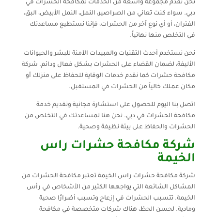
نحن نقدم مجموعة واسعة من الخدمات لمكافحة الحشرات في
دبي. سواء كنت تعاني من الصراصير، النمل، النمل الأبيض، البق،
الفئران، أو أي نوع آخر من الحشرات، فإننا نستطيع مساعدتك
في التخلص منها نهائياً.
نحن نستخدم أحدث التقنيات والمبيدات الآمنة للبشر والحيوانات
الأليفة، لضمان القضاء على الحشرات بشكل فعال ودائم. شركة
مكافحة حشرات كما نقدم خدمات الوقاية للحفاظ على منزلك أو
مكان عملك خالياً من الحشرات في المستقبل.
اتصل بنا اليوم للحصول على استشارة مجانية وتقديم خدمة
مكافحة الحشرات في دبي. نحن هنا لمساعدتك في التخلص من
الحشرات والحفاظ على بيئة نظيفة وصحية.
شركة مكافحة حشرات راس
الخيمة
شركة مكافحة حشرات راس الخيمة تعتبر مكافحة الحشرات من
المشاكل الشائعة التي يواجهها الكثير من الأشخاص في رأس
الخيمة. تتسبب الحشرات في إزعاج وتسبب أضرارًا صحية
ومادية. لحسن الحظ، هناك شركات متخصصة في مكافحة