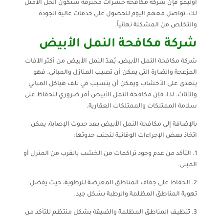
اوليمو فإن شركة مكافحة حشرات محترفة ستكون الحل الأمثل
لك. تواصل معهم اليوم للحصول على خدمات عالية الجودة
والتخلص من المشكلة نهائياً.
شركة مكافحة النمل الأبيض
شركة مكافحة النمل الأبيض، يُعدّ النمل الأبيض من أكثر الآفات
المزعجة والضارة التي يمكن أن تصيب المنازل والمباني. فهو
يتغذى على الأخشاب ويمكن أن يتسبب في تلف هياكل المباني
والأثاث. لذا، فإن مكافحة النمل الأبيض أمر ضروري للحفاظ على
سلامة الممتلكات والممتلكات العقارية.
بالإضافة إلى مكافحة النمل الأبيض بعد حدوث الإصابة، يمكن
اتخاذ بعض الإجراءات الوقائية لتجنب حدوثها:
1. التأكد من عدم وجود تراكمات من الخشب بالقرب من المنزل أو
المبنى.
2. الحفاظ على جفاف المناطق المعرضة للرطوبة، حيث يفضل
تهوية المناطق المظلمة والرطبة بشكل جيد.
3. تنظيف المناطق المظلمة والضيقة بشكل منتظم للتأكد من