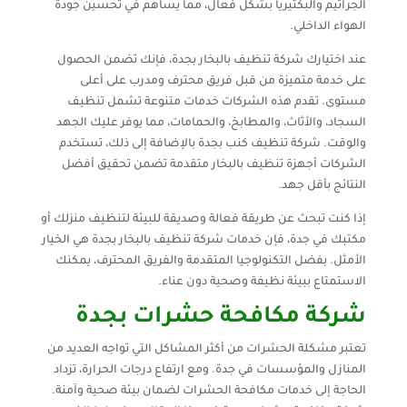
الجراثيم والبكتيريا بشكل فعال، مما يساهم في تحسين جودة
الهواء الداخلي.
عند اختيارك شركة تنظيف بالبخار بجدة، فإنك تضمن الحصول
على خدمة متميزة من قبل فريق محترف ومدرب على أعلى
مستوى. تقدم هذه الشركات خدمات متنوعة تشمل تنظيف
السجاد، والأثاث، والمطابخ، والحمامات، مما يوفر عليك الجهد
والوقت. شركة تنظيف كنب بجدة بالإضافة إلى ذلك، تستخدم
الشركات أجهزة تنظيف بالبخار متقدمة تضمن تحقيق أفضل
النتائج بأقل جهد.
إذا كنت تبحث عن طريقة فعالة وصديقة للبيئة لتنظيف منزلك أو
مكتبك في جدة، فإن خدمات شركة تنظيف بالبخار بجدة هي الخيار
الأمثل. بفضل التكنولوجيا المتقدمة والفريق المحترف، يمكنك
الاستمتاع ببيئة نظيفة وصحية دون عناء.
شركة مكافحة حشرات بجدة
تعتبر مشكلة الحشرات من أكثر المشاكل التي تواجه العديد من
المنازل والمؤسسات في جدة. ومع ارتفاع درجات الحرارة، تزداد
الحاجة إلى خدمات مكافحة الحشرات لضمان بيئة صحية وآمنة.