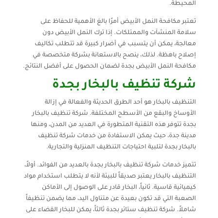
المحيطة.
تعتبر مكافحة النمل الأبيض أمرًا بالغ الأهمية للحفاظ على
سلامة المنشآت والممتلكات. إذا ترك النمل الأبيض دون
معالجة، يمكن أن يتسبب في أضرار كبيرة قد تتطلب تكاليف
إصلاح باهظة. لذلك، ينصح بالاستعانة بشركة متخصصة في
مكافحة النمل الأبيض بجدة لضمان الحصول على أفضل النتائج.
شركة تنظيف بالبخار بجدة
التنظيف بالبخار هو أحد الطرق الحديثة والفعالة في إزالة
الأوساخ والبقع من الأسطح المختلفة. شركة تنظيف بالبخار
بجدة تتوفر هذه التقنية المتطورة في العديد من المدن، ومنها
مدينة جدة، حيث يمكن الاستفادة من خدمات شركة تنظيف
بالبخار بجدة لتلبية احتياجات التنظيف المنزلية والتجارية.
تتميز خدمات شركة تنظيف بالبخار بجدة بالعديد من الفوائد. أولاً،
التنظيف بالبخار يعتبر صديقاً للبيئة لأنه لا يتطلب استخدام مواد
كيميائية قاسية. ثانياً، البخار قادر على الوصول إلى الأماكن
الصعبة التي قد تكون بعيدة عن متناول اليد، مما يضمن تنظيفاً
شاملاً. شركة تنظيف ستائر بجدة ثالثاً، يمكن للبخار القضاء على