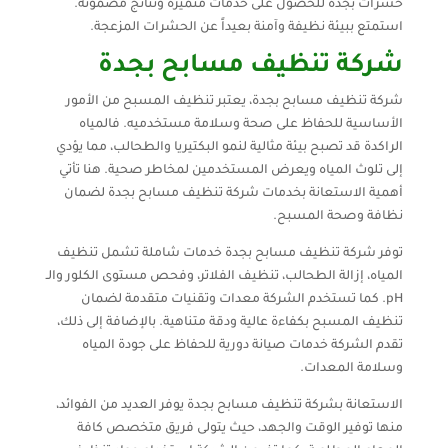
حشرات بجدة للحصول على خدمات متميزة ونتائج مضمونة.
استمتع ببيئة نظيفة وآمنة بعيداً عن الحشرات المزعجة.
شركة تنظيف مسابح بجدة
شركة تنظيف مسابح بجدة، يعتبر تنظيف المسبح من الأمور
الأساسية للحفاظ على صحة وسلامة مستخدميه. فالمياه
الراكدة قد تصبح بيئة مثالية لنمو البكتيريا والطحالب، مما يؤدي
إلى تلوث المياه ويعرض المستخدمين لمخاطر صحية. هنا تأتي
أهمية الاستعانة بخدمات شركة تنظيف مسابح بجدة لضمان
نظافة وصحة المسبح.
توفر شركة تنظيف مسابح بجدة خدمات شاملة تشمل تنظيف
المياه، إزالة الطحالب، تنظيف الفلاتر، وفحص مستوى الكلور والـ
pH. كما تستخدم الشركة معدات وتقنيات متقدمة لضمان
تنظيف المسبح بكفاءة عالية ودقة متناهية. بالإضافة إلى ذلك،
تقدم الشركة خدمات صيانة دورية للحفاظ على جودة المياه
وسلامة المعدات.
الاستعانة بشركة تنظيف مسابح بجدة يوفر العديد من الفوائد،
منها توفير الوقت والجهد، حيث يتولى فريق متخصص كافة