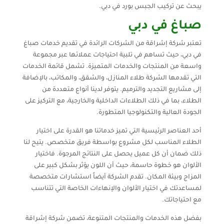
يبحث عن تركيب الجبس بورد في دبي.
صباغ في دبي
تعتبر شركة إشراقة من الشركات الرائدة في تقديم خدمات صباغ
في دبي، حيث تساهم في تلبية احتياجات عملائها عبر مجموعة
واسعة من المنتجات والخدمات المتميزة. تشمل قائمة الخدمات
التي تقدمها الشركة طلاء المنازل، والشقق، والمكاتب، بالإضافة
إلى مشاريع التجديد والترميم. يتوفر لدينا أنواع متعددة من
الطلاء، بما في ذلك الطلاءات الداخلية والخارجية، مع التركيز على
الجودة العالية والتكنولوجيا المتطورة.
أحد العناصر الرئيسية التي تميز خدماتنا هو القدرة على اختيار
الطلاء المناسب لكل مشروع بواسطة فريق متخصص. يتيح لنا
ذلك ضمان أن كل عميل يحصل على النتائج المرجوة. فاختيار
الألوان هو خطوة حاسمة، حيث أن اللون يؤثر بشكل كبير على
المزاج وبيئة المكان. تقدم الشركة أيضاً استشارات متخصصة
لمساعدتك في اختيار الألوان والإنهاءات الخاصة التي تتناسب
مع احتياجاتك.
بفضل هذه الخدمات والمنتجات المتنوعة، تضمن شركة إشراقة