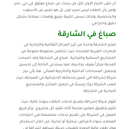
أن تبقى الخيار الأول لكل من يبحث عن صباغ موثوق في دبي. نحن
نؤمن بأن الطلاء ليس مجرد لون، بل هو تعبير عن الأسلوب
والشخصية، ولذلك نسعى لتلبية جميع توقعات عملائنا بشكل
دقيق واحترافي.
صباغ في الشارقة
تعتبر الشارقة واحدة من أبرز المراكز الثقافية والتجارية في
الإمارات العربية المتحدة، حيث تحتضن مجموعة متنوعة من
المشاريع السكنية والتجارية. صباغ في الشارقة وقد أصبحت
المدينة مركزاً يعرف بجاذبيته، مما يستدعي الحاجة إلى تحسين
وتجميل المساحات الداخلية والخارجية للمباني. هنا يأتي دور
شركة إشراقة التي تتميز بخدماتها الاحترافية في الصباغة، حيث
تلعب الشركة دورًا رئيسيًا في تجميل المنازل والمشاريع
التجارية في الشارقة.
تقوم شركة إشراقة بتقديم خدمات الطلاء بجودة عالية، حيث
تلتزم بتطبيق معايير صارمة أثناء تنفيذ كل مشروع. يركز فريق
العمل في الشركة على تقديم خدمات مخصصة تلبي احتياجات
العملاء، سواء لأغراض سكنية أو تجارية. من خلال استخدام
مواد طلاء عالية الجودة وتقنيات حديثة، تساهم إشراقة في