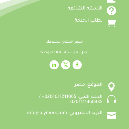

الأسئله الشائعه

لطلب الخدمة
جميع الحقوق محفوظه
اتصل بنا
||
سياسة الخصوصيه

الموقع: مصر

الدعم الفني: 0201011211065+ /
0201111360335+

البريد الالكتروني: info@olymoo.com