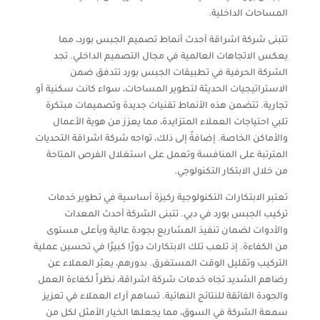
المساحات الداخلية.
تتبنى شركة اشراقة أحدث أنماط تصميم الجبس بورد، مما
يعكس الاتجاهات العالمية في مجال التصميم الداخلي. تجد
الشركة الحرفية في تطبيقات الجبس بورد تتدفق ضمن
الاستراتيجيات الحديثة لتطوير المساحات، سواء كانت سكنية أو
تجارية. تتضمن هذه الأنماط تقنيات جديدة وتصميمات مبتكرة
تلبي احتياجات العملاء المتزايدة، مما يعزز من هوية الأعمال
والأماكن الخاصة. إضافةً إلى ذلك، تواجه شركة اشراقة التحديات
المترتبة على المنافسة وتعمل على استغلال الفرص المتاحة
من خلال الابتكار التكنولوجي.
تعتبر الابتكارات التكنولوجية ركيزة أساسية في تطوير خدمات
تركيب الجبس بورد في دبي. تتبنى الشركة أحدث المعدات
والأدوات لضمان تنفيذ المشاريع بجودة عالية وبأعلى مستوى
من الكفاءة. إذ تلعب تلك الابتكارات دورًا كبيرًا في تحسين عملية
التركيب وتقليل الوقت المستغرق. بدورهم، يعبّر العملاء عن
رضاهم الشديد تجاه خدمات شركة اشراقة، نظراً لكفاءة العمل
والجودة الفائقة للنتائج النهائية. تساهم آراء العملاء في تعزيز
سمعة الشركة في السوق، مما يجعلها الخيار الأمثل لكل من