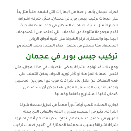
تعرف عجمان بأنها واحدة من الإمارات التي تشهد طلباً متزايداً
على خدمات تركيب جبس بورد في عجمان. تمثل شركة اشراقة
الخيار الأمثل لتلبية احتياجات السكان في هذه المنطقة، حيث
تقدم مجموعة متنوعة من الخدمات التي تعتمد على التصميمات
الإبداعية والمبتكرة. تركز الشركة على تلبية أذواق الزبائن
المختلفة، مما يسهم في تحقيق رضاء العميل وتميز المشروع.
تركيب جبس بورد في عجمان
ومع ذلك، قد تواجه الشركة بعض التحديات في هذا المجال، مثل
نقص العمالة المؤهلة أو تأخر توريد المواد. يمكن التغلب على
هذه العقبات من خلال بناء شراكات قوية مع الموردين المحليين
وتوفير التدريب المستمر للعمال. هذا يمكن أن يساعد على
ضمان تنفيذ المشاريع بكفاءة وفعالية.
تجارب العملاء تلعب أيضاً دوراً مهماً في تعزيز سمعة شركة
اشراقة. كثير من العملاء يقدرون الدقة والتفاني الذي يبذله
الفريق في تحقيق مشاريعهم بنجاح. يذكر بعضهم أنهم اختاروا
شركة اشراقة بسبب سمعتها الممتازة في تقديم خدمات تركيب