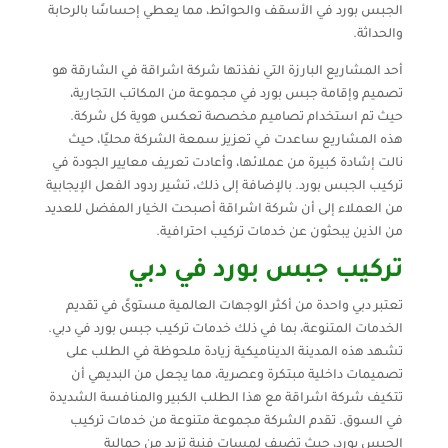
الجبس بورد في الأسقف والحوائط، مما يعطي إحساسًا بالرحابة
والحداثة.
أحد المشاريع البارزة التي نفذتها شركة اشراقة في الشارقة هو
تصميم وإقامة جبس بورد في مجموعة من المكاتب التجارية،
حيث تم استخدام تصاميم مخصصة تعكس هوية كل شركة.
هذه المشاريع ساعدت في تعزيز سمعة الشركة محليًا، حيث
نالت إشادة كبيرة من عملائها، وأعادت تعريف معايير الجودة في
تركيب الجبس بورد. بالإضافة إلى ذلك، تشير ردود الفعل الإيجابية
من العملاء إلى أن شركة اشراقة أصبحت الخيار المفضل للعديد
من الذين يبحثون عن خدمات تركيب احترافية.
تركيب جبس بورد في دبي
تعتبر دبي واحدة من أكثر الوجهات العالمية مستوىً في تقديم
الخدمات المتنوعة، بما في ذلك خدمات تركيب جبس بورد في دبي.
تشهد هذه المدينة الديناميكية زيادة ملحوظة في الطلب على
تصميمات داخلية مبتكرة وعصرية، مما يجعل من البديهي أن
تتكيف شركة اشراقة مع هذا الطلب الكبير والمنافسة الشديدة
في السوق. تقدم الشركة مجموعة متنوعة من خدمات تركيب
الجبس بورد، حيث تضيف لمسات فنية تزيد من جمالية