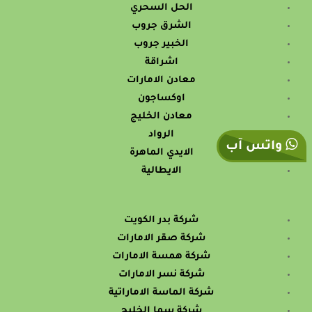
الحل السحري
الشرق جروب
الخبير جروب
اشراقة
معادن الامارات
اوكساجون
معادن الخليج
الرواد
واتس آب
الايدي الماهرة
الايطالية
شركة بدر الكويت
شركة صقر الامارات
شركة همسة الامارات
شركة نسر الامارات
شركة الماسة الاماراتية
شركة سما الخليج