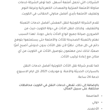
الشركات التي تحمل أمتعة أسهل. كما توفر الشركة خدمات
مناولة الأمتعة المنزلية والمعدات الكهربائية وغرفة النوم
وتغليف الأمتعة بأيدي أفضل مناولي الحقائب في الكويت.
تقدم الشركة الكويتية لنقل العفش أفضل خدمات التعبئة
والتغليف. وكذلك لنقل الاثاث في دولة الكويت حيث من
الضروري صيانة جميع انواع الاثاث باعلى جودة. لهذا السبب
نهتم بالتعبئة الصحيحة للأثاث والأمتعة حتى يستمتعوا بتوهج
دائم في كل مكان. نظرًا لأن نقل الأثاث بدون خدوش أصبح أمرًا
صعبًا، لذلك نحن مهتمون بتوصيل الأثاث في الكويت من أي
مكان مع إعادة تركيب الأثاث.
كما تقدم شركة نقل الأثاث الكويتية أفضل خدمات النقل
بالسيارات الحديثة والآمنة. و موديلات 2021، كل ايام الاسبوع،
خدمة 24 ساعة.
بالإضافة إلى ذلك، تغطي خدمات النقل في الكويت محافظات
مختلفة، على سبيل المثال:
العاصمة
حولي
الأحمدي