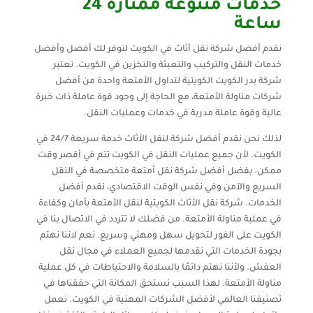
خدمات متنوعة ممتازة 24
ساعة
نقدم أفضل شركة نقل أثاث في الكويت لنوفر لك أفضل وأفضل
خدمات النقل والتركيب والتعبئة والتخزين في الكويت. تعتبر
شركة بدر الكويت الكويتية لتداول الأمتعة واحدة من أفضل
شركات مناولة الأمتعة، مع الحاجة إلى وجود قوة عاملة ذات خبرة
عالية وقوة عاملة مدربة في خدمات وعمليات النقل.
لذلك نحن نقدم أفضل شركة لنقل الأثاث خدمة سريعة 24/7 في
الكويت. لأن جميع عمليات النقل في الكويت تتم في أقصر وقت
ممكن. بفضل أفضل شركة نقل أمتعة متخصصة في النقل
السريع والآمن وفي نفس الوقت الاقتصادي، نقدم أفضل
الخدمات. شركة نقل الأثاث الكويتية لنقل الأمتعة بأمان وكفاءة
في عملية مناولة الأمتعة. من فضلك لا تتردد في الاتصال بنا في
الكويت على الفور لتحويل سهل ومهني وسريع. نعم لاننا نهتم
بجودة الخدمات التي نقدمها لجميع العملاء في مجال نقل
العفش. ولأننا نهتم دائمًا بالسلامة والاحتياطات في كل عملية
مناولة الأمتعة. لهذا السبب نستحق المكانة التي حققناها في
تصنيفنا العالمي لأفضل الشركات المهنية في الكويت. نعمل