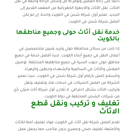
دائما على راحة العميل ونوفر له كل وسائل الراحة والثقة في نقل
الاثاث. نقل الأثاث والأجهزة الكهربائية من المقعد القديم إلى
الجديد. تعتبر أول شركة شحن في الكويت واحدة، إن لم تكن
أفضل شركة شحن في الكويت.
خدمة نقل أثاث حولى وجميع مناطقها
بالكويت
إذا كنت من سكان محافظة حولي وتريد فنيين متخصصين في
أعمال النقل في جميع أنحاء الكويت. لدينا أفضل خدمة في جميع
مناطق حولي جنوب السرة في جميع مناطقها المختلفة. توصيل
العفش والأثاث في السالمية والشهداء وحطين والزهراء
والسلام اتصل بأرقام أول شركة شحن في الكويت. حيث تعتبر
الشركة من افضل الشركات في خدمات فك وتغليف ونقل
وتركيب الاثاث بشكل احترافي. لا تقارن أول شركة أثاث منزلي بأي
من شركات الشحن المختلفة في دولة الكويت.
تغليف و تركيب ونقل قطع
الاثاث
نقدم أفضل شركة نقل أثاث في الكويت، مواد تغليف آمنة للأثاث
والأمتعة، تغليف صحي وعصري بدون متاعب، مما يجعل عمل