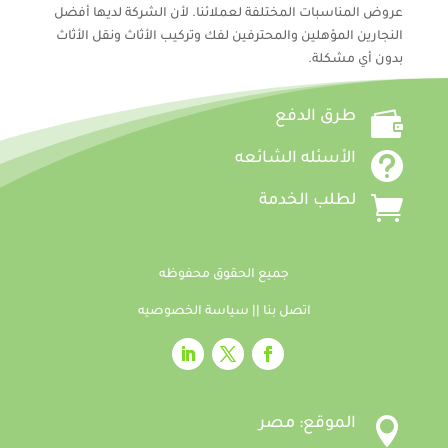
عروض المناسبات المختلفة لعملائنا. لأن الشركة لديها أفضل
النجارين المؤهلين والمحترفين لفك وتركيب الأثاث ونقل الأثاث
بدون أي مشكلة.

طرق الدفع

الأسئله الشائعه

لطلب الخدمة
جميع الحقوق محفوظه
اتصل بنا
||
سياسة الخصوصيه

الموقع: مصر