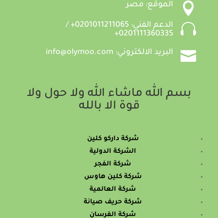

الموقع: مصر

الدعم الفني: 0201011211065+ /
0201111360335+

البريد الالكتروني: info@olymoo.com
بسم الله ماشاء الله ولا حول ولا
قوة الا بالله
شركة داركو كلين
الشركة الدولية
شركة الفجر
شركة كلين هاوس
شركة العالمية
شركة حريف صيانة
شركة الفرسان