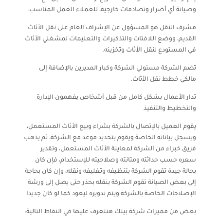
وصيانة أي أضرار وتصادمات خارجية، للعملاء العمل المناسب.
مشرف النقل هو المسؤول عن الإشراف العام على نقل الأثاث
القديم، ووضع اللافتات والتذكيرات والتعليمات لمشغلي الأثاث
في المستودع لنقل الأثاث وتخزينه.
تضم الشركة مسئولي الشركة وكبار المديرين بالإضافة إلى
مالكي خطط نقل الأثاث.
تدار الأعمال بشكل كامل من قبل أشخاص يفهمون الإدارة
والتخطيط والتنفيذ
يقوم العميل بالإتصال بالشركة بشراء وبيع الأثاث المستعمل،
ويسجل بياناته الخاصة ويقوم بتحديد موعد مع الشركة، ثم يذهب
فريق خبراء من الشركة لمعاينة الأثاث المستعمل، وتقدير
سعره حسب حداثته ومتانته وصلاحيته للإستخدام، فإن كان
بحالة جيدة تقوم الشركة بتنظيفه وتغليفه ونقله، وإن كان بحاجة
إلى بعض الصيانة تقوم الشركة بنقله بحذر حتى يصل إلى ورشة
الإصلاحات الخاصة بالشركة ويتم تدويره ليعود كما لو كان جديدا
بعض من مميزات شركة بيتك هنتعرف عليها في النقاط التالية: