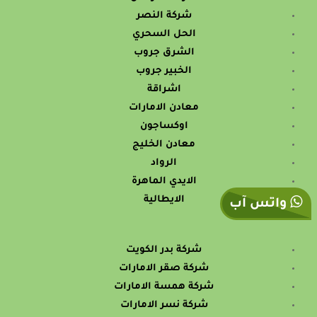
شركة النصر
الحل السحري
الشرق جروب
الخبير جروب
اشراقة
معادن الامارات
اوكساجون
معادن الخليج
الرواد
الايدي الماهرة
الايطالية
واتس آب
شركة بدر الكويت
شركة صقر الامارات
شركة همسة الامارات
شركة نسر الامارات