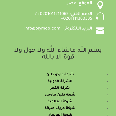

الموقع: مصر

الدعم الفني: 0201011211065+ /
0201111360335+

البريد الالكتروني: info@olymoo.com
بسم الله ماشاء الله ولا حول ولا
قوة الا بالله
شركة داركو كلين
الشركة الدولية
شركة الفجر
شركة كلين هاوس
شركة العالمية
شركة حريف صيانة
شركة الفرسان