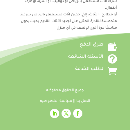
شراء اثاث مستعمل بالرياض أو دواليب، أو أسرة، أو غرف
أطفال،
أو مطابخ.، الأثاث، إلخ. حقين اثاث مستعمل بالرياض شركتنا
متحمسة للقدرة المثلى على تجديد الأثاث القديم بحيث يكون
مناسبًا مرة أخرى لوضعه في أي منزل.

طرق الدفع

الأسئله الشائعه

لطلب الخدمة
جميع الحقوق محفوظه
اتصل بنا
||
سياسة الخصوصيه