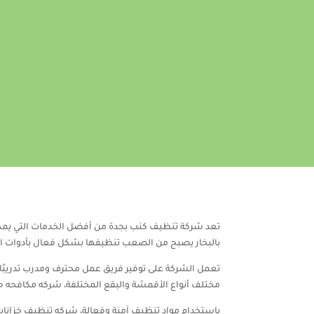
تعد شركة تنظيف كنب بجدة من أفضل الخدمات التي يمكن
بالبخار يصبح من الصعب تنظيفها بشكل فعال بأدوات الم
تعمل الشركة على توفير فريق عمل محترف ومدرب تدريبًا 
مختلف أنواع الأقمشة والبقع المختلفة، شركه مكافحه 
باستخدام مواد تنظيف آمنة وفعالة، شركه تنظيف خزانات 