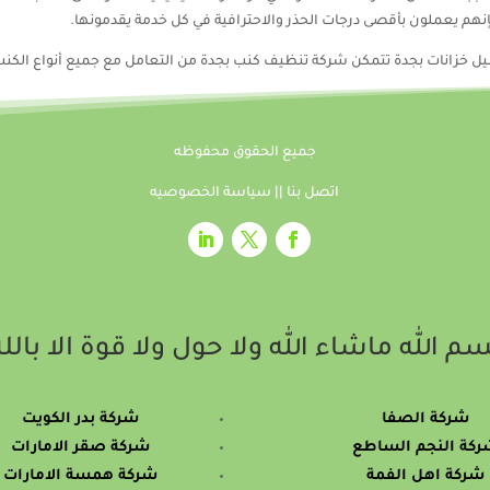
هم يعملون بأقصى درجات الحذر والاحترافية في كل خدمة يقدمونها.
ل خزانات بجدة تتمكن شركة تنظيف كنب بجدة من التعامل مع جميع أنواع الكن
جميع الحقوق محفوظه
اتصل بنا
||
سياسة الخصوصيه
م الله ماشاء الله ولا حول ولا قوة الا بالل
شركة الصفا
شركة بدر الكويت
كة النجم الساطع
شركة صقر الامارات
شركة اهل الفمة
شركة همسة الامارات