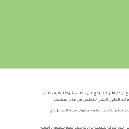
تراكم الأتربة والبقع على الكنب، شركة تنظيف كنب
م لك الحلول المثلى للتخلص من هذه المشكلة.
كافحة حشرات بجده فهم يعرفون كيفية التعامل مع
الخاص بك. شركه تنظيف خزانات بجدة فهم يفهمون أهمية