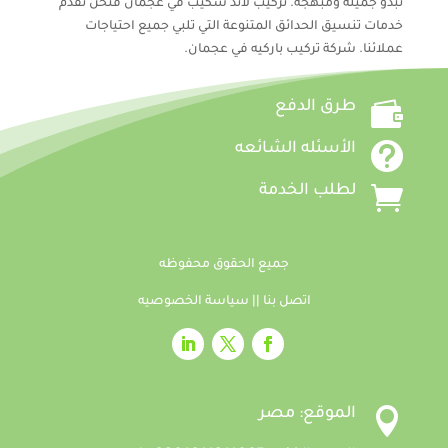
تبدو جميلة ومبهجة. تركيب لاند سكيب في عجمان فنحن نقدم
خدمات تنسيق الحدائق المتنوعة التي تلبي جميع احتياجات
عملائنا. شركة تركيب باركيه في عجمان.

طرق الدفع

الأسئله الشائعه

لطلب الخدمة
جميع الحقوق محفوظه
اتصل بنا
||
سياسة الخصوصيه

الموقع: مصر