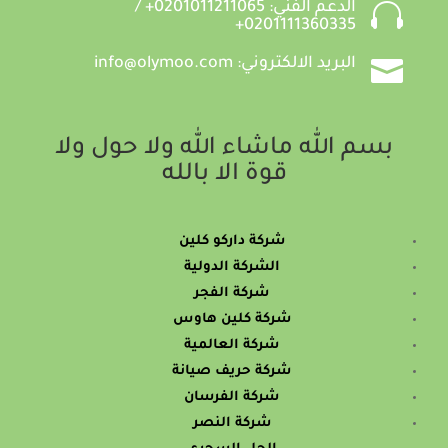

الدعم الفني: 0201011211065+ /
0201111360335+

البريد الالكتروني: info@olymoo.com
بسم الله ماشاء الله ولا حول ولا
قوة الا بالله
شركة داركو كلين
الشركة الدولية
شركة الفجر
شركة كلين هاوس
شركة العالمية
شركة حريف صيانة
شركة الفرسان
شركة النصر