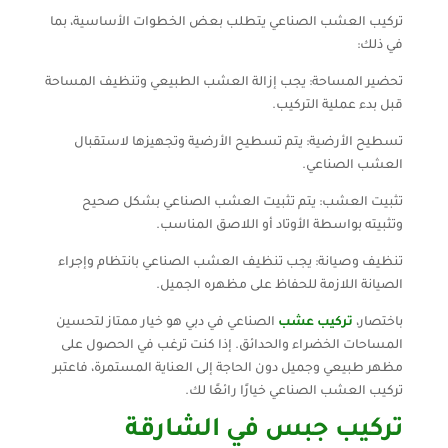
تركيب العشب الصناعي يتطلب بعض الخطوات الأساسية، بما
في ذلك:
تحضير المساحة: يجب إزالة العشب الطبيعي وتنظيف المساحة
قبل بدء عملية التركيب.
تسطيح الأرضية: يتم تسطيح الأرضية وتجهيزها لاستقبال
العشب الصناعي.
تثبيت العشب: يتم تثبيت العشب الصناعي بشكل صحيح
وتثبيته بواسطة الأوتاد أو اللاصق المناسب.
تنظيف وصيانة: يجب تنظيف العشب الصناعي بانتظام وإجراء
الصيانة اللازمة للحفاظ على مظهره الجميل.
باختصار،
تركيب عشب
الصناعي في دبي هو خيار ممتاز لتحسين
المساحات الخضراء والحدائق. إذا كنت ترغب في الحصول على
مظهر طبيعي وجميل دون الحاجة إلى العناية المستمرة، فاعتبر
تركيب العشب الصناعي خيارًا رائعًا لك.
تركيب جبس في الشارقة