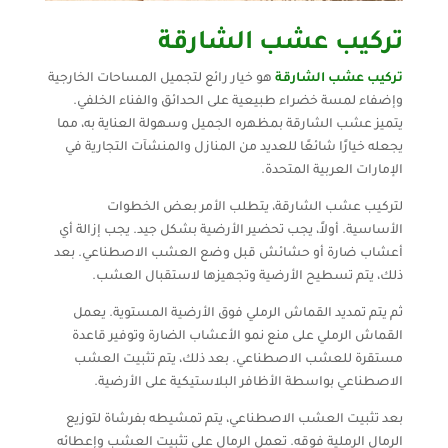
تركيب عشب الشارقة
تركيب عشب الشارقة
هو خيار رائع لتجميل المساحات الخارجية
وإضفاء لمسة خضراء طبيعية على الحدائق والفناء الخلفي.
يتميز عشب الشارقة بمظهره الجميل وسهولة العناية به، مما
يجعله خيارًا شائعًا للعديد من المنازل والمنشآت التجارية في
الإمارات العربية المتحدة.
لتركيب عشب الشارقة، يتطلب الأمر بعض الخطوات
الأساسية. أولاً، يجب تحضير الأرضية بشكل جيد. يجب إزالة أي
أعشاب ضارة أو حشائش قبل وضع العشب الاصطناعي. بعد
ذلك، يتم تسطيح الأرضية وتجهيزها لاستقبال العشب.
ثم يتم تمديد القماش الرملي فوق الأرضية المستوية. يعمل
القماش الرملي على منع نمو الأعشاب الضارة وتوفير قاعدة
مستقرة للعشب الاصطناعي. بعد ذلك، يتم تثبيت العشب
الاصطناعي بواسطة الأظافر البلاستيكية على الأرضية.
بعد تثبيت العشب الاصطناعي، يتم تمشيطه بفرشاة لتوزيع
الرمال الرملية فوقه. تعمل الرمال على تثبيت العشب وإعطائه