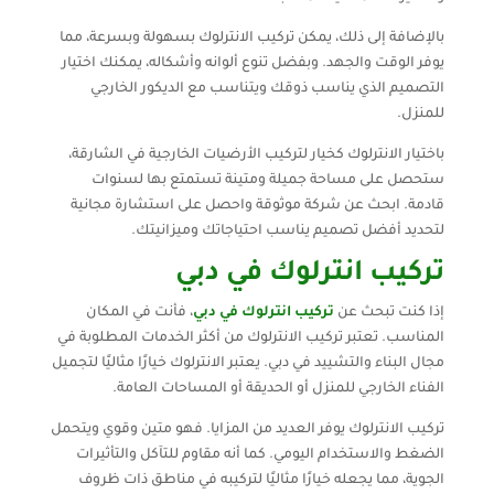
بالإضافة إلى ذلك، يمكن تركيب الانترلوك بسهولة وبسرعة، مما
يوفر الوقت والجهد. وبفضل تنوع ألوانه وأشكاله، يمكنك اختيار
التصميم الذي يناسب ذوقك ويتناسب مع الديكور الخارجي
للمنزل.
باختيار الانترلوك كخيار لتركيب الأرضيات الخارجية في الشارقة،
ستحصل على مساحة جميلة ومتينة تستمتع بها لسنوات
قادمة. ابحث عن شركة موثوقة واحصل على استشارة مجانية
لتحديد أفضل تصميم يناسب احتياجاتك وميزانيتك.
تركيب انترلوك في دبي
إذا كنت تبحث عن
تركيب انترلوك في دبي
، فأنت في المكان
المناسب. تعتبر تركيب الانترلوك من أكثر الخدمات المطلوبة في
مجال البناء والتشييد في دبي. يعتبر الانترلوك خيارًا مثاليًا لتجميل
الفناء الخارجي للمنزل أو الحديقة أو المساحات العامة.
تركيب الانترلوك يوفر العديد من المزايا. فهو متين وقوي ويتحمل
الضغط والاستخدام اليومي. كما أنه مقاوم للتآكل والتأثيرات
الجوية، مما يجعله خيارًا مثاليًا لتركيبه في مناطق ذات ظروف