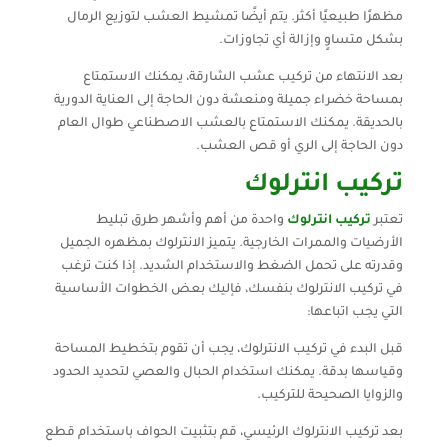
مظهرًا طبيعيًا أكثر. يتم أيضًا تمشيط العشب لتوزيع الرمال
بشكل متساوٍ وإزالة أي تجاوزات.
بعد الانتهاء من تركيب عشب الشارقة، يمكنك الاستمتاع
بمساحة خضراء جميلة ومنعشة دون الحاجة إلى العناية الدورية
بالحديقة. يمكنك الاستمتاع بالعشب الاصطناعي طوال العام
دون الحاجة إلى الري أو قص العشب.
تركيب انترلوك
تعتبر
تركيب انترلوك
واحدة من أهم وأشهر طرق تبليط
الأرضيات والممرات الخارجية. يتميز الانترلوك بمظهره الجميل
وقدرته على تحمل الضغط والاستخدام الشديد. إذا كنت ترغب
في تركيب الانترلوك بنفسك، فإليك بعض الخطوات الأساسية
التي يجب اتباعها:
قبل البدء في تركيب الانترلوك، يجب أن تقوم بتخطيط المساحة
وقياسها بدقة. يمكنك استخدام الحبال والعصي لتحديد الحدود
والزوايا الصحيحة للتركيب.
بعد تركيب الانترلوك الرئيسي، قم بتثبيت الحواف باستخدام قطع