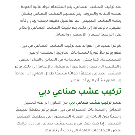
عند تركيب العشب الصناعي، يتم استخدام مواد عالية الجودة
تمنحه المتانة والمرونة. يتم تصميم العشب الصناعي بشكل
يشبه العشب الطبيعي، مع تفاصيل دقيقة تجعله يبدو وكأنه
حقيقي. بالإضافة إلى ذلك، يتم تثبيت العشب الصناعي بإحكام
على الأرضية لضمان الاستقرار والمتانة.
تتوفر العديد من الفوائد عند تركيب العشب الصناعي في دبي.
فهو يوفر حلاً فوريًا للمساحات الخارجية المهملة أو غير
المستخدمة. كما يمكن استخدامه في الحدائق والفناء الخلفي
والملاعب الرياضية والمناطق الترفيهية. بالإضافة إلى ذلك، يوفر
العشب الصناعي مظهرًا جماليًا متسقًا طوال العام دون الحاجة
إلى القلق بشأن الري أو القص.
تركيب عشب صناعي دبي
تعتبر
تركيب عشب صناعي دبي
من الحلول الرائعة لتجميل
الحدائق والمساحات الخضراء في دبي. فهو يوفر مظهرًا طبيعيًا
وجميلًا دون الحاجة إلى العناية المستمرة التي يتطلبها العشب
الطبيعي. إذا كنت تفكر في تركيب عشب صناعي في دبي، فإليك
بعض المعلومات الهامة التي يجب أن تعرفها.