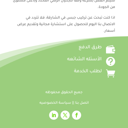
سيتم العمل بسرعة وفقًا للجدول الزمني المحدد وبأعلى مستوى
من الجودة.
اذا كنت تبحث عن تركيب جبس في الشارقة، فلا تتردد في
الاتصال بنا اليوم للحصول على استشارة مجانية وتقديم عرض
أسعار.

طرق الدفع

الأسئله الشائعه

لطلب الخدمة
جميع الحقوق محفوظه
اتصل بنا
||
سياسة الخصوصيه