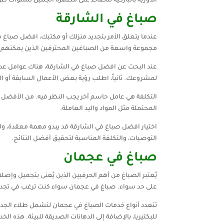
الدورية بالباركيه للحفاظ على مظهره الجميل لسنوات طو
صباغ في الشارقة
عندما يتعلق الأمر بتجديد منزلك أو مكتبك، افضل صباغ في
مجموعة واسعة من الصباغين المحترفين الذين يمكنهم ت
عند البحث عن افضل صباغ في الشارقة، هناك عوامل عدة 
لمشروعك. ثانياً، اطلب رؤية بعض الأعمال السابقة أو 
التكلفة هي عامل حاسم آخر يجب النظر فيه. من الأفضل 
المحتملة مثل المواد واليد العاملة.
اختيار افضل صباغ في الشارقة قد يبدو مهمة معقدة، ولكن
التوصيات، والتكلفة المناسبة لتحقيق أفضل النتائج.
صباغ في عجمان
يُعتبر الصباغ من أهم الحرفيين الذين يُعنى بتجميل وإصل
على حد سواء. صباغ في عجمان سواء كنت ترغب في تجديد
تتعدد أنواع خدمات الصباغ في عجمان لتشمل طلاء الجدرا
للبكتيريا، بالإضافة إلى الدهانات الصديقة للبيئة. هذه