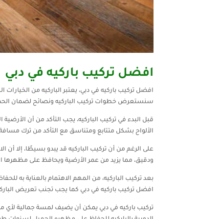
افضل تركيب باركيه في دبي
افضل تركيب باركيه في دبي، يعتبر الباركيه من الخيارات 
سنستعرض خطوات تركيب الباركيه ونصائح لضمان الحصو
قبل البدء في تركيب الباركيه، يجب التأكد من أن الأرضي
الألواح بشكل متتابع ومتناسق مع التأكد من ترك مسافة ص
على الرغم من أن تركيب الباركيه قد يبدو بسيطًا، إلا أن
ودقيق، مما يزيد من عمر الأرضية ويحافظ على مظهرها ا
بعد تركيب الباركيه، من المهم الاهتمام بالعناية به للح
افضل تركيب باركيه في دبي كما يجب تجنب تعريض الباركيه
تركيب باركيه في دبي يمكن أن يضيف لمسة جمالية لأي مساح