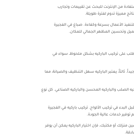
تفادة من الإنترنت للبحث عن تقييمات وتجارب
ائج مميزة تدوم لفترة طويلة.
تنفيذ الأعمال بسرعة وكفاءة. صباغ في الفجيرة
ميل وتحسين المظهر الجمالي للمكان.
 الطلب على تركيب الباركيه بشكل ملحوظ، سواء في
داً. ثالثاً، يعتبر الباركيه سهل التنظيف والصيانة، مما
ركيه الصلب والباركيه المحسن والباركيه الصناعي. كل نوع
البدء في تركيب الألواح. تركيب باركيه في الفجيرة
 توفير خدمات عالية الجودة.
منزلك أو مكتبك، فإن اختيار الباركيه يمكن أن يوفر
ارقة.