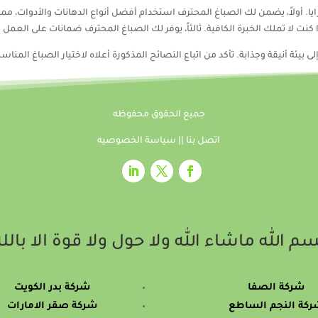
ا. أولاً، يضمن لك الصباغ المحترف استخدام أفضل أنواع الدهانات والأدوات، مما
نت لا تملك الخبرة الكافية. ثالثاً، يوفر لك الصباغ المحترف ضمانات على العمل 
بيئة أنيقة وجذابة. تأكد من اتباع النصائح المذكورة أعلاه لاختيار الصباغ المنا
جميع الحقوق محفوظه
اتصل بنا
||
سياسة الخصوصيه
م الله ماشاء الله ولا حول ولا قوة الا بالل
شركة الصفا
شركة بدر الكويت
كة النجم الساطع
شركة صقر الامارات