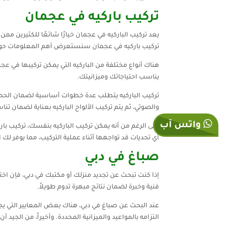
تركيب باركيه في عجمان
يعد تركيب الباركيه في عجمان خيارًا شائعًا للكثيرين ممن 
تركيب باركيه في عجمان سنستعرض أهم المعلومات حول 
هناك أنواع مختلفة من الباركيه التي يمكن تركيبها في عجم
يناسب احتياجاتك وميزانيتك.
تركيب الباركيه يتطلب عدة خطوات أساسية لضمان الحصول 
والصوتي، ثم يتم تركيب الألواح الباركيه بعناية لضمان تن
واتس آب
على الرغم من أنه يمكن تركيب الباركيه بنفسك، تركيب بار
أي تحديات قد تواجهها أثناء عملية التركيب، مما يوفر ل
صباغ في دبي
إذا كنت تبحث عن تجديد منزلك أو مكتبك في دبي، فإن ا
فنية وخبرة لضمان نتائج مبهرة تدوم طويلاً.
عند البحث عن صباغ في دبي، هناك بعض المعايير التي يجب أ
التزامه بالمواعيد والميزانية المحددة. وأخيراً، من الج