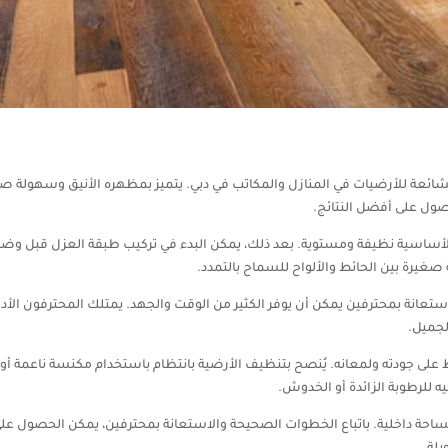
الشائعة للأرضيات في المنازل والمكاتب في دبي. يتميز بمظهره الأنيق وسهولة صيان
ل على أفضل النتائج.
ة الأساسية نظيفة ومستوية. بعد ذلك، يمكن البدء في تركيب طبقة العزل قبل وضع 
غيرة بين الحائط والألواح للسماح بالتمدد.
 الاستعانة بمحترفين يمكن أن يوفر الكثير من الوقت والجهد. يمتلك المحترفون ال
لجميل.
فاظ على جودته ولمعانه. يُنصح بتنظيف الأرضية بانتظام باستخدام مكنسة ناعمة أو
 للرطوبة الزائدة أو الخدوش.
ة داخلية. باتباع الخطوات الصحيحة والاستعانة بمحترفين، يمكن الحصول على أرضية