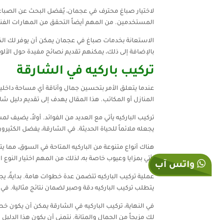
لاختيار صباغ محترف في عجمان، يُفضل البحث عن الصباغي
المستخدمين. من المهم أيضاً التحقق من المهارات الفنية
الاستعانة بخدمات صباغ في عجمان يمكن أن يوفر لك الكث
بالإضافة إلى ذلك، يمكنهم تقديم نصائح مفيدة حول ال
تركيب باركيه في الشارقة
عندما يتعلق الأمر بتحسين جمال وأناقة أي مساحة داخلية،
المنازل أو المكاتب. هذا المقال يهدف إلى تقديم دليل شا
تركيب الباركيه يأتي مع العديد من الفوائد. أولاً، يضيف لمس
يجعله ملائماً للحياة الحديثة. في الشارقة، يفضل الكثيرو
هناك أنواع متنوعة من الباركيه المتاحة في السوق، مما يت
يأتي بمزايا وعيوب خاصة به، لذلك من المهم اختيار النو
واتس آب
عملية تركيب الباركيه تتضمن عدة خطوات هامة. بدايةً، ي
يتطلب تركيب الباركيه دقة وصبر لضمان نتائج مثالية. في 
في النهاية، تركيب الباركيه في الشارقة يمكن أن يكون 
لك مزيجاً من الجمال والمتانة. نتمنى أن يكون هذا الدلي