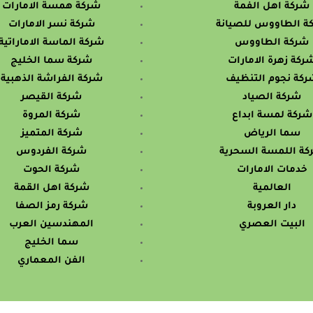
شركة اهل الفمة
شركة همسة الامارات
ة الطاووس للصيانة
شركة نسر الامارات
شركة الطاووس
شركة الماسة الاماراتية
ركة زهرة الامارات
شركة سما الخليج
ركة نجوم التنظيف
شركة الفراشة الذهبية
شركة الصياد
شركة القيصر
شركة لمسة ابداع
شركة المروة
سما الرياض
شركة المتميز
ة اللمسة السحرية
شركة الفردوس
خدمات الامارات
شركة الحوت
العالمية
شركة اهل القمة
دار العروبة
شركة رمز الصفا
البيت العصري
المهندسين العرب
سما الخليج
الفن المعماري