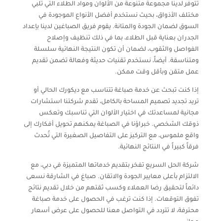
تتوفر لدينا مجموعة متنوعة من الألوان ومواد الطلاء التي تلبي
مختلف الأذواق، بحيث نستخدم أفضل الأنواع الموجودة في
السوق لضمان الجودة والمتانة. يقوم فريق الصباغين لدينا بإعداد
الجدران بعناية قبل الطلاء، بما في ذلك تنظيف وإصلاح
الفواصل والثقوب، لضمان أن تكون النتيجة النهائية سلسلة
ومتناسقة. أيضاً، نستخدم تقنيات حديثة وفعالة تضمن تقديم
عمل متقن وبأقل وقت ممكن.
إذا كنت تبحث عن خدمة صباغة تتناسب مع ديكورك الحالي أو
تريد تجديد تصميم المساحة بالكامل، تقدم شركتنا استشارات
مجانية لمساعدتك في اختيار الألوان التي تناسبك وتعكس
ذوقك الشخصي. خبراؤنا في الصباغة يمكنهم تحويل أفكارك إلى
واقع ملموس، مع التركيز على التفاصيل الصغيرة التي تُحدث
فرقاً كبيراً في النتائج النهائية.
شركة الحل السريع تفخر بتقديم خدماتها المتميزة في دبي، مع
الالتزام بأعلى معايير الجودة والاتقان. صباغ في الشارقة نسعى
دائماً لتحقيق رضا العملاء وكسب ثقتهم من خلال تقديم نتائج
تفوق التوقعات. إذا كنت ترغب في الحصول على خدمة صباغة
محترفة، لا تتردد في التواصل معنا للحصول على عرض أسعار