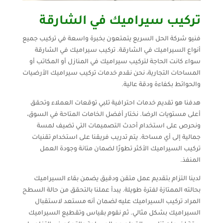
تركيب سيراميك في الشارقة
فنيو شركة الحل السريع يتمتعون بخبرة واسعة في تركيب جميع
أنواع السيراميك في الشارقة. تركيب سيراميك في الشارقة
سواء كانت الحاجة لتركيب سيراميك في المنازل أو المكاتب أو
المساحات التجارية، نحن نقدم خدمات تركيب سيراميك الأرضيات
والحوائط بكفاءة ودقة عالية.
هدفنا هو تقديم خدمات احترافية تلبي توقعات العملاء وتحقق
أعلى مستويات الرضا. نختار أفضل الخامات المتاحة في السوق،
ونحرص على استخدام أحدث التصميمات التي تضيف لمسة
جمالية إلى أي مساحة. يتم تدريب فريقنا على استخدام تقنيات
تركيب السيراميك الأكثر تطورًا لضمان متانة وجودة العمل
المنفذ.
لدينا التزام بتقديم عمل متقن ودقيق يضمن بقاء السيراميك
بحالته الممتازة لفترة طويلة. يبدأ عملنا بالتحقق من حالة السطح
المراد تركيب السيراميك عليه لضمان أنه مستعد لاستقبال
السيراميك بشكل مثالي. ثم نقوم بقياس وتقطيع السيراميك