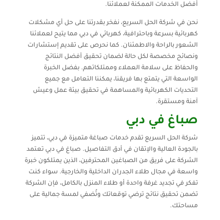
أفضل الخدمات الممكنة لعملائنا.
نحن في شركة الحل السريع، نفخر بقدرتنا على حل أي مشكلات
كهربائية بسرعة وباحترافية، كهربائي في دبي مما يتيح لعملائنا
الشعور بالراحة والاطمئنان. كما نحرص على تقديم إستشارات
ونصائح مخصصة لكل حالة لضمان تحقيق أفضل النتائج
والحفاظ على سلامة العملاء وممتلكاتهم. بفضل الخبرة
الواسعة التي يتمتع بها فريقنا، يمكننا التعامل مع جميع
التحديات الكهربائية والمساهمة في تحقيق بيئة عمل وعيش
آمنة ومستقرة.
صباغ في دبي
شركة الحل السريع تقدم خدمات صباغة متميزة في دبي، تتميز
بالجودة العالية والإتقان في أدق التفاصيل. صباغ في دبي تعتمد
الشركة على فريق من الصباغين المحترفين، الذين يمتلكون خبرة
واسعة في مجال طلاء الجدران الداخلية والخارجية. سواء كنت
تفكر في تجديد غرفة واحدة أو طلاء المنزل بالكامل، فإن الشركة
تضمن تحقيق نتائج ترضي توقعاتك وتُضفي لمسة جمالية على
مساحتك.