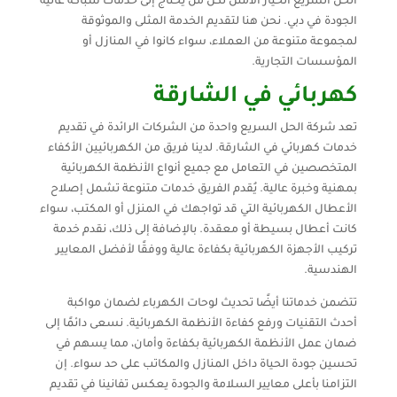
الحل السريع الخيار الأمثل لكل من يحتاج إلى خدمات سباكة عالية
الجودة في دبي. نحن هنا لتقديم الخدمة المثلى والموثوقة
لمجموعة متنوعة من العملاء، سواء كانوا في المنازل أو
المؤسسات التجارية.
كهربائي في الشارقة
تعد شركة الحل السريع واحدة من الشركات الرائدة في تقديم
خدمات كهربائي في الشارقة. لدينا فريق من الكهربائيين الأكفاء
المتخصصين في التعامل مع جميع أنواع الأنظمة الكهربائية
بمهنية وخبرة عالية. يُقدم الفريق خدمات متنوعة تشمل إصلاح
الأعطال الكهربائية التي قد تواجهك في المنزل أو المكتب، سواء
كانت أعطال بسيطة أو معقدة. بالإضافة إلى ذلك، نقدم خدمة
تركيب الأجهزة الكهربائية بكفاءة عالية ووفقًا لأفضل المعايير
الهندسية.
تتضمن خدماتنا أيضًا تحديث لوحات الكهرباء لضمان مواكبة
أحدث التقنيات ورفع كفاءة الأنظمة الكهربائية. نسعى دائمًا إلى
ضمان عمل الأنظمة الكهربائية بكفاءة وأمان، مما يسهم في
تحسين جودة الحياة داخل المنازل والمكاتب على حد سواء. إن
التزامنا بأعلى معايير السلامة والجودة يعكس تفانينا في تقديم