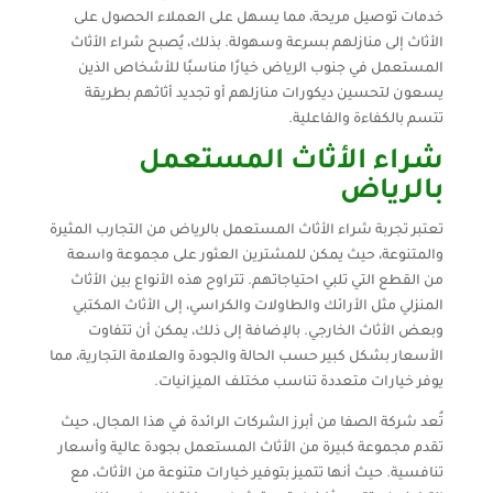
خدمات توصيل مريحة، مما يسهل على العملاء الحصول على
الأثاث إلى منازلهم بسرعة وسهولة. بذلك، يُصبح شراء الأثاث
المستعمل في جنوب الرياض خيارًا مناسبًا للأشخاص الذين
يسعون لتحسين ديكورات منازلهم أو تجديد أثاثهم بطريقة
تتسم بالكفاءة والفاعلية.
شراء الأثاث المستعمل
بالرياض
تعتبر تجربة شراء الأثاث المستعمل بالرياض من التجارب المثيرة
والمتنوعة، حيث يمكن للمشترين العثور على مجموعة واسعة
من القطع التي تلبي احتياجاتهم. تتراوح هذه الأنواع بين الأثاث
المنزلي مثل الأرائك والطاولات والكراسي، إلى الأثاث المكتبي
وبعض الأثاث الخارجي. بالإضافة إلى ذلك، يمكن أن تتفاوت
الأسعار بشكل كبير حسب الحالة والجودة والعلامة التجارية، مما
يوفر خيارات متعددة تناسب مختلف الميزانيات.
تُعد شركة الصفا من أبرز الشركات الرائدة في هذا المجال، حيث
تقدم مجموعة كبيرة من الأثاث المستعمل بجودة عالية وأسعار
تنافسية. حيث أنها تتميز بتوفير خيارات متنوعة من الأثاث، مع