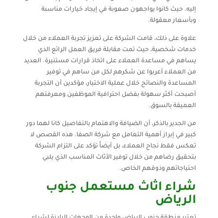
إليه. حيث كانوا يواجهون صعوبة في إيجاد خيارات مناسبة
وبأسعار معقولة.
علاوة على ذلك، قامت الشركة على تعزيز تجربة العملاء من خلال
خدمات شخصية، حيث تمت مقابلة فريق العمل الرائع الذي
يساهم في مساعدة العملاء على اتخاذ قرارات مستنيرة. العديد
من العملاء أعربوا عن شكرهم لكل من ساهم في توفير
المساعدة والنصائح خلال عملية الاختيار، مؤكدين أن التجربة
أصبحت أكثر سهولة بفضل احترافية الموظفين ومعرفتهم
العميقة بالسوق.
من الجدير بالذكر، أن الضيافة والاهتمام بالتفاصيل كانا لهما دور
كبير في إبراز أهمية التعامل مع شركة الصفا. هذه القصص لا
تعكس فقط نجاح العملاء، بل أيضاً تؤكد على التزام الشركة
بتحقيق رضاهم من خلال توفير الأثاث المناسب الذي يلبي
احتياجاتهم وذوقهم الخاص.
شراء اثاث مستعمل جنوب
الرياض