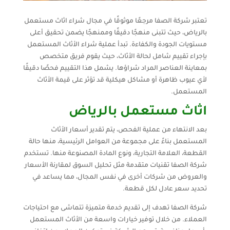
تعتبر شركة الصفا مرجعًا موثوقًا في مجال شراء اثاث مستعمل
بالرياض، حيث تتبنى منهجًا دقيقًا وممنهجًا يضمن تحقيق أعلى
مستويات الجودة والكفاءة. تبدأ عملية شراء الأثاث المستعمل
بإجراء تقييم شامل لحالة الأثاث، حيث يقوم فريق متخصص
بمعاينة العناصر المراد شراؤها. يشمل هذا التقييم فحصًا دقيقًا
لأي عيوب ظاهرة أو مشاكل هيكلية قد تؤثر على قيمة الأثاث
المستعمل.
اثاث مستعمل بالرياض
بعد الانتهاء من عملية الفحص، يتم تقدير أسعار الأثاث
المستعمل بناءً على مجموعة من العوامل الرئيسية، منها حالة
القطعة، العلامة التجارية، ونوع المادة المصنوعة منها. تستخدم
شركة الصفا تقنيات متقدمة مثل تحليل السوق لمقارنة الأسعار
والعروض من شركات أخرى في نفس المجال، مما يساعد في
تحديد سعر عادل لكل قطعة.
شركة الصفا تهدف إلى تقديم خدمة متميزة تتماشى مع احتياجات
العملاء. من خلال توفير خيارات واسعة من الأثاث المستعمل